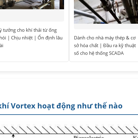
ý tưởng cho khí thải từ ống
hói | Chịu nhiệt | Ổn định lâu
Dành cho nhà máy thép & cơ
ài
sở hóa chất | Đầu ra kỹ thuật
số cho hệ thống SCADA
khí Vortex hoạt động như thế nào