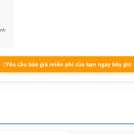
ình
Yêu cầu báo giá miễn phí của bạn ngay bây giờ