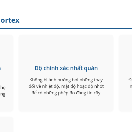
Vortex
n
Độ chính xác nhất quán
Không bị ảnh hưởng bởi những thay
Đ
đổi về nhiệt độ, mật độ hoặc độ nhớt
n
thọ
để có những phép đo đáng tin cậy
ộng