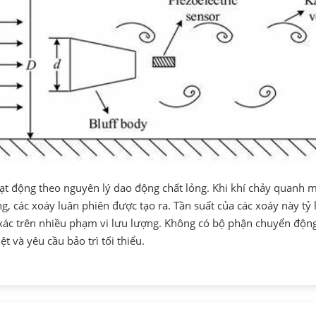
ạt động theo nguyên lý dao động chất lỏng. Khi khí chảy quanh m
 các xoáy luân phiên được tạo ra. Tần suất của các xoáy này tỷ 
xác trên nhiều phạm vi lưu lượng. Không có bộ phận chuyển động
ệt và yêu cầu bảo trì tối thiểu.