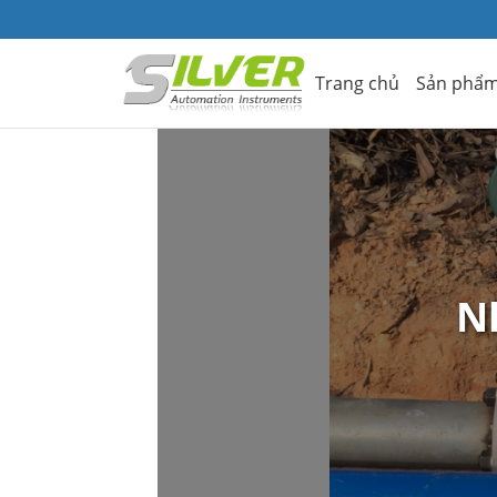
Trang chủ
Sản phẩ
N