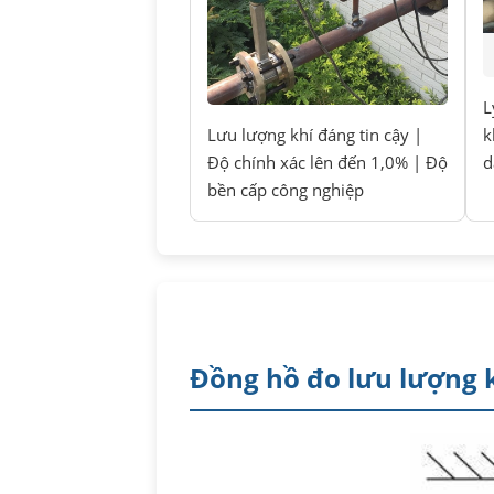
L
Lưu lượng khí đáng tin cậy |
k
Độ chính xác lên đến 1,0% | Độ
d
bền cấp công nghiệp
Đồng hồ đo lưu lượng 