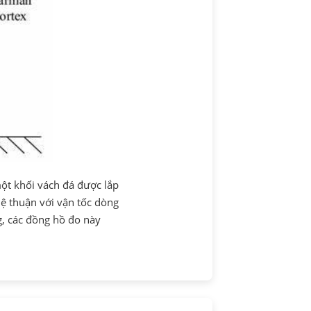
ột khối vách đá được lắp
lệ thuận với vận tốc dòng
, các đồng hồ đo này