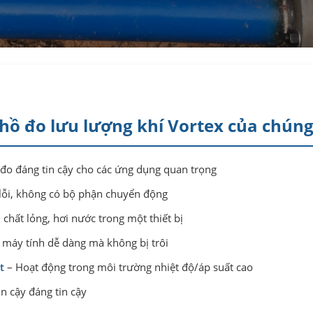
hồ đo lưu lượng khí Vortex của chúng
đo đáng tin cậy cho các ứng dụng quan trọng
lỗi, không có bộ phận chuyển động
 chất lỏng, hơi nước trong một thiết bị
 máy tính dễ dàng mà không bị trôi
t
– Hoạt động trong môi trường nhiệt độ/áp suất cao
in cậy đáng tin cậy