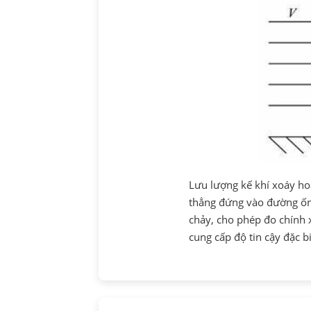
Lưu lượng kế khí xoáy ho
thẳng đứng vào đường ống,
chảy, cho phép đo chính 
cung cấp độ tin cậy đặc bi