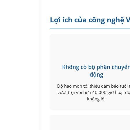
Lợi ích của công nghệ 
Không có bộ phận chuyể
động
Độ hao mòn tối thiểu đảm bảo tuổi 
vượt trội với hơn 40.000 giờ hoạt đ
không lỗi