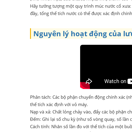
Hãy tưởng tượng một quy trình múc nước cổ xưa: s
đầy, tổng thể tích nước có thể được xác định chính
Nguyên lý hoạt động của lưu
Phân tách: Các bộ phận chuyển động chính xác (nh
thể tích xác định với vỏ máy.
Nạp và xả: Chất lỏng chảy vào, đẩy các bộ phận c
Đếm: Ghi lại số chu kỳ (như số vòng quay, số lần
Cách tính: Nhân số lần đo với thể tích của một buồ