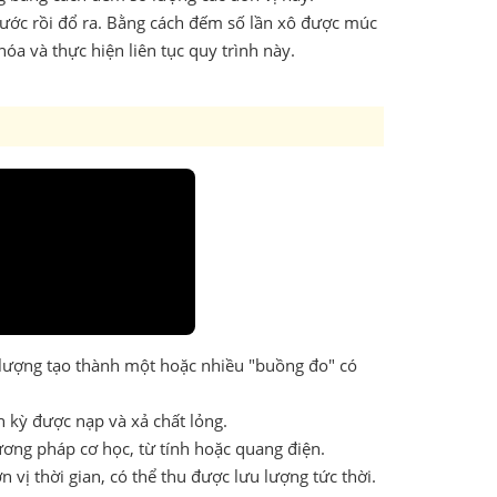
nước rồi đổ ra. Bằng cách đếm số lần xô được múc
óa và thực hiện liên tục quy trình này.
 lượng tạo thành một hoặc nhiều "buồng đo" có
 kỳ được nạp và xả chất lỏng.
ương pháp cơ học, từ tính hoặc quang điện.
 vị thời gian, có thể thu được lưu lượng tức thời.