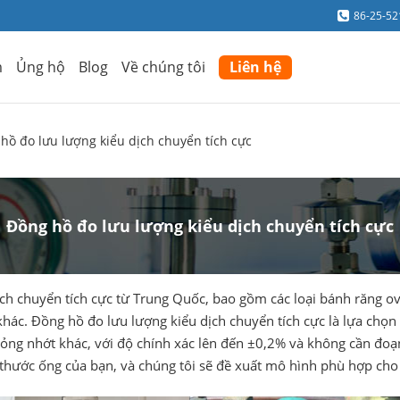
86-25-5
m
Ủng hộ
Blog
Về chúng tôi
Liên hệ
hồ đo lưu lượng kiểu dịch chuyển tích cực
Đồng hồ đo lưu lượng kiểu dịch chuyển tích cực
ch chuyển tích cực từ Trung Quốc, bao gồm các loại bánh răng ov
hác. Đồng hồ đo lưu lượng kiểu dịch chuyển tích cực là lựa chọn 
ất lỏng nhớt khác, với độ chính xác lên đến ±0,2% và không cần 
ch thước ống của bạn, và chúng tôi sẽ đề xuất mô hình phù hợp ch