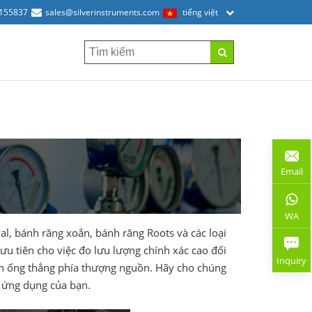
2155837
sales@silverinstruments.com
tiếng việt
Email
WA
al, bánh răng xoắn, bánh răng Roots và các loại
ưu tiên cho việc đo lưu lượng chính xác cao đối
Inquiry
đoạn ống thẳng phía thượng nguồn. Hãy cho chúng
o ứng dụng của bạn.