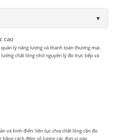
▼
ác cao
t, quản lý năng lượng và thanh toán thương mại.
 lường chất lỏng nhờ nguyên lý đo trực tiếp và
ản và kinh điển: liên tục chia chất lỏng cần đo
ợng bằng cách đếm số lượng các đơn vị này.