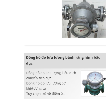
Đồng hồ đo lưu lượng bánh răng hình bầu
dục
Đồng hồ đo lưu lượng kiểu dịch
chuyển tích cực
Đồng hồ đo lưu lượng cơ
khí/tương tự
Tùy chọn trở về điểm 0
Dùng để đo nhiên liệu, dầu
diesel, dầu nhớt