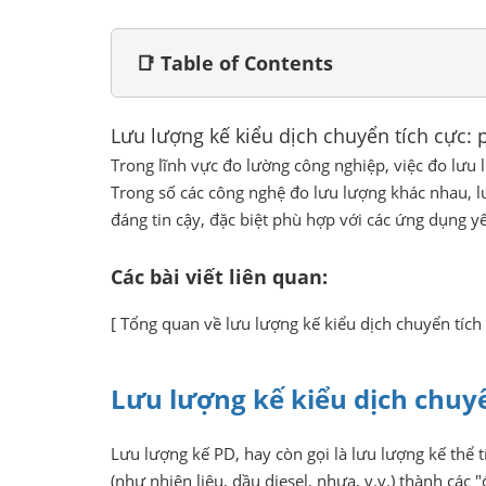
📑 Table of Contents
Lưu lượng kế kiểu dịch chuyển tích cực: 
Trong lĩnh vực đo lường công nghiệp, việc đo lưu 
Trong số các công nghệ đo lưu lượng khác nhau, lư
đáng tin cậy, đặc biệt phù hợp với các ứng dụng yê
Các bài viết liên quan:
[
Tổng quan về lưu lượng kế kiểu dịch chuyển tích
Lưu lượng kế kiểu dịch chuyển
Lưu lượng kế PD, hay còn gọi là lưu lượng kế thể tí
(như nhiên liệu, dầu diesel, nhựa, v.v.) thành các 