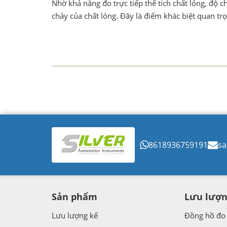
Nhờ khả năng đo trực tiếp thể tích chất lỏng, độ 
chảy của chất lỏng. Đây là điểm khác biệt quan trọ
Các loại lưu lượng kế thể tí
Theo phương pháp tạo buồng đo và cấu trúc các bộ
1. Lưu lượng kế bánh răng hình elip 
8618936759191
sa
Sản phẩm
Lưu lượn
Lưu lượng kế
Đồng hồ đo 