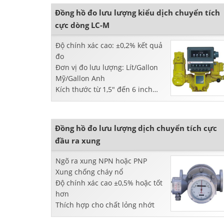
Đồng hồ đo lưu lượng kiểu dịch chuyển tích
cực dòng LC-M
Độ chính xác cao: ±0,2% kết quả
đo
Đơn vị đo lưu lượng: Lít/Gallon
Mỹ/Gallon Anh
Kích thước từ 1,5" đến 6 inch
Ít cần bảo trì
Đồng hồ đo lưu lượng dịch chuyển tích cực
đầu ra xung
Ngõ ra xung NPN hoặc PNP
Xung chống cháy nổ
Độ chính xác cao ±0,5% hoặc tốt
hơn
Thích hợp cho chất lỏng nhớt