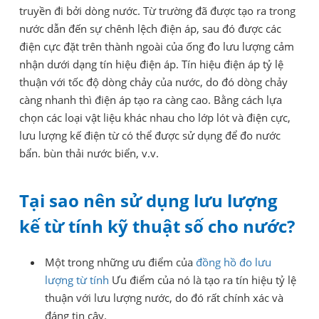
truyền đi bởi dòng nước. Từ trường đã được tạo ra trong
nước dẫn đến sự chênh lệch điện áp, sau đó được các
điện cực đặt trên thành ngoài của ống đo lưu lượng cảm
nhận dưới dạng tín hiệu điện áp. Tín hiệu điện áp tỷ lệ
thuận với tốc độ dòng chảy của nước, do đó dòng chảy
càng nhanh thì điện áp tạo ra càng cao. Bằng cách lựa
chọn các loại vật liệu khác nhau cho lớp lót và điện cực,
lưu lượng kế điện từ có thể được sử dụng để đo nước
bẩn.
bùn thải
nước biển, v.v.
Tại sao nên sử dụng lưu lượng
kế từ tính kỹ thuật số cho nước?
Một trong những ưu điểm của
đồng hồ đo lưu
lượng từ tính
Ưu điểm của nó là tạo ra tín hiệu tỷ lệ
thuận với lưu lượng nước, do đó rất chính xác và
đáng tin cậy.