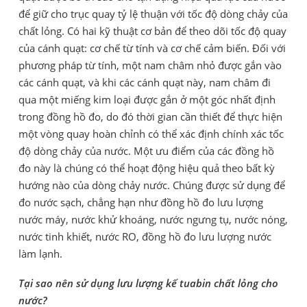
để giữ cho trục quay tỷ lệ thuận với tốc độ dòng chảy của
chất lỏng. Có hai kỹ thuật cơ bản để theo dõi tốc độ quay
của cánh quạt: cơ chế từ tính và cơ chế cảm biến. Đối với
phương pháp từ tính, một nam châm nhỏ được gắn vào
các cánh quạt, và khi các cánh quạt này, nam châm đi
qua một miếng kim loại được gắn ở một góc nhất định
trong đồng hồ đo, do đó thời gian cần thiết để thực hiện
một vòng quay hoàn chỉnh có thể xác định chính xác tốc
độ dòng chảy của nước. Một ưu điểm của các đồng hồ
đo này là chúng có thể hoạt động hiệu quả theo bất kỳ
hướng nào của dòng chảy nước. Chúng được sử dụng để
đo nước sạch, chẳng hạn như đồng hồ đo lưu lượng
nước máy, nước khử khoáng, nước ngưng tụ, nước nóng,
nước tinh khiết, nước RO, đồng hồ đo lưu lượng nước
làm lạnh.
Tại sao nên sử dụng lưu lượng kế tuabin chất lỏng cho
nước?