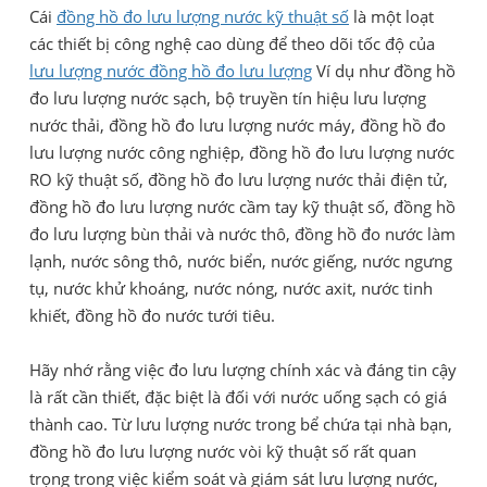
Cái
đồng hồ đo lưu lượng nước kỹ thuật số
là một loạt
các thiết bị công nghệ cao dùng để theo dõi tốc độ của
lưu lượng nước đồng hồ đo lưu lượng
Ví dụ như đồng hồ
đo lưu lượng nước sạch, bộ truyền tín hiệu lưu lượng
nước thải, đồng hồ đo lưu lượng nước máy, đồng hồ đo
lưu lượng nước công nghiệp, đồng hồ đo lưu lượng nước
RO kỹ thuật số, đồng hồ đo lưu lượng nước thải điện tử,
đồng hồ đo lưu lượng nước cầm tay kỹ thuật số, đồng hồ
đo lưu lượng bùn thải và nước thô, đồng hồ đo nước làm
lạnh, nước sông thô, nước biển, nước giếng, nước ngưng
tụ, nước khử khoáng, nước nóng, nước axit, nước tinh
khiết, đồng hồ đo nước tưới tiêu.
Hãy nhớ rằng việc đo lưu lượng chính xác và đáng tin cậy
là rất cần thiết, đặc biệt là đối với nước uống sạch có giá
thành cao. Từ lưu lượng nước trong bể chứa tại nhà bạn,
đồng hồ đo lưu lượng nước vòi kỹ thuật số rất quan
trọng trong việc kiểm soát và giám sát lưu lượng nước,