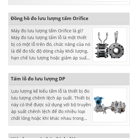
chênh lệch. Sự phát triển mới này ...
Đồng hồ đo lưu lượng tấm Orifice
Máy đo lưu lượng tấm Orifice là gì?
Máy đo lưu lượng tấm lỗ là một thiết
bị có một lỗ trên đó, chức năng của nó
là để đo tốc độ dòng chảy khối lượng,
hạn chế lưu lượng hoặc giảm áp suất.
Thiết bị này ...
Tấm lỗ đo lưu lượng DP
Lưu lượng kế kiểu tấm lỗ là thiết bị đo
lưu lượng chênh lệch áp suất. Thiết bị
này có thể được sử dụng với bộ truyền
áp suất chênh lệch để đo nhiều loại
chất lỏng hoặc khí khác nhau trong
đường ống.