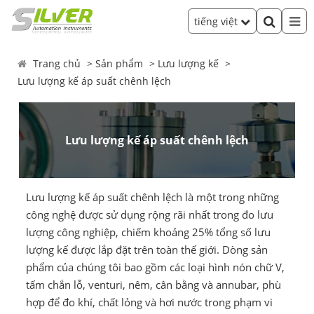
tiếng việt
Trang chủ
Sản phẩm
Lưu lượng kế
Lưu lượng kế áp suất chênh lệch
Lưu lượng kế áp suất chênh lệch
Lưu lượng kế áp suất chênh lệch là một trong những
công nghệ được sử dụng rộng rãi nhất trong đo lưu
lượng công nghiệp, chiếm khoảng 25% tổng số lưu
lượng kế được lắp đặt trên toàn thế giới. Dòng sản
phẩm của chúng tôi bao gồm các loại hình nón chữ V,
tấm chắn lỗ, venturi, nêm, cân bằng và annubar, phù
hợp để đo khí, chất lỏng và hơi nước trong phạm vi