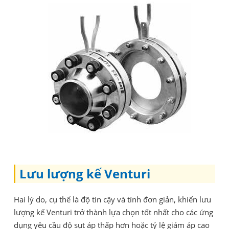
Lưu lượng kế Venturi
Hai lý do, cụ thể là độ tin cậy và tính đơn giản, khiến lưu
lượng kế Venturi trở thành lựa chọn tốt nhất cho các ứng
dụng yêu cầu độ sụt áp thấp hơn hoặc tỷ lệ giảm áp cao