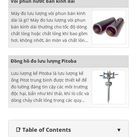
Vòi phun nước bán kính dài
Máy đo lưu lượng vòi phun bán kính
dài là gì? Máy đo lưu lượng vòi phun
bán kính dài thường cho tốc độ dòng
chất lỏng hoặc chất lỏng khí bao gồm
hơi, không nhớt, ăn mòn và chất lỏng
với tốc độ cao. Một phao ...
Đồng hồ đo lưu lượng Pitoba
Lưu lượng kế Pitoba là lưu lượng kế
ống Pitot trung bình được thiết kế để
đo lường đáng tin cậy các môi trường
độc hại, bẩn như khí thải, khí lò cốc và
dòng chảy chất lỏng trong các quy
trình công nghiệp.
📑 Table of Contents
▼