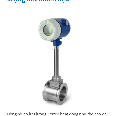
Đồng hồ đo lưu lượng Vortex hoạt động như thế nào để