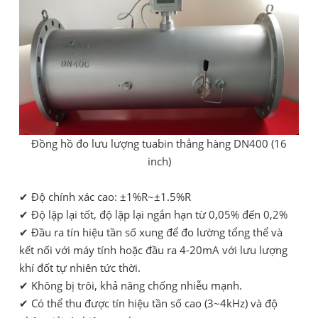
Đồng hồ đo lưu lượng tuabin thẳng hàng DN400 (16
inch)
✔ Độ chính xác cao: ±1%R~±1.5%R
✔ Độ lặp lại tốt, độ lặp lại ngắn hạn từ 0,05% đến 0,2%
✔ Đầu ra tín hiệu tần số xung để đo lường tổng thể và
kết nối với máy tính hoặc đầu ra 4-20mA với lưu lượng
khí đốt tự nhiên tức thời.
✔ Không bị trôi, khả năng chống nhiễu mạnh.
✔ Có thể thu được tín hiệu tần số cao (3~4kHz) và độ