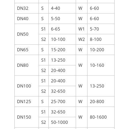
DN32
S
4-40
W
6-60
DN40
S
5-50
W
6-60
S1
6-65
W1
5-70
DN50
S2
10-100
W2
8-100
DN65
S
15-200
W
10-200
S1
13-250
DN80
W
10-160
S2
20-400
S1
20-400
DN100
W
13-250
S2
32-650
DN125
S
25-700
W
20-800
S1
32-650
DN150
W
80-1600
S2
50-1000