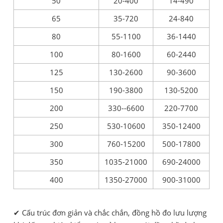
50
20-400
14-490
65
35-720
24-840
80
55-1100
36-1440
100
80-1600
60-2440
125
130-2600
90-3600
150
190-3800
130-5200
200
330--6600
220-7700
250
530-10600
350-12400
300
760-15200
500-17800
350
1035-21000
690-24000
400
1350-27000
900-31000
✔ Cấu trúc đơn giản và chắc chắn, đồng hồ đo lưu lượng