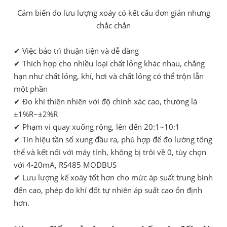
Cảm biến đo lưu lượng xoáy có kết cấu đơn giản nhưng
chắc chắn
✔ Việc bảo trì thuận tiện và dễ dàng
✔ Thích hợp cho nhiều loại chất lỏng khác nhau, chẳng
hạn như chất lỏng, khí, hơi và chất lỏng có thể trộn lẫn
một phần
✔ Đo khí thiên nhiên với độ chính xác cao, thường là
±1%R~±2%R
✔ Phạm vi quay xuống rộng, lên đến 20:1~10:1
✔ Tín hiệu tần số xung đầu ra, phù hợp để đo lường tổng
thể và kết nối với máy tính, không bị trôi về 0, tùy chọn
với 4-20mA, RS485 MODBUS
✔ Lưu lượng kế xoáy tốt hơn cho mức áp suất trung bình
đến cao, phép đo khí đốt tự nhiên áp suất cao ổn định
hơn.