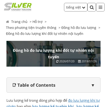
tiếng việt
Trang chủ
Hỗ trợ
Theo phương tiện truyền thông
Đồng hồ đo lưu lượng
Đồng hồ đo lưu lượng khí đốt tự nhiên nội tuyến
Đồng hồ đo lưu lượng khí đốt tự nhiên nội
tuyến
2026/07/20
2019/07/26
📑 Table of Contents
▼
Lưu lượng kế trong dòng phù hợp để
đo lưu lượng khí tự
nhiên
bao gồm
lưu lượng kế tuabin khí
,
lưu lượng kế