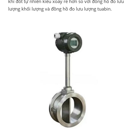
khí đốt tự nhiên kiểu xoáy rẻ hơn so với đồng hồ đo lưu
lượng khối lượng và đồng hồ đo lưu lượng tuabin.