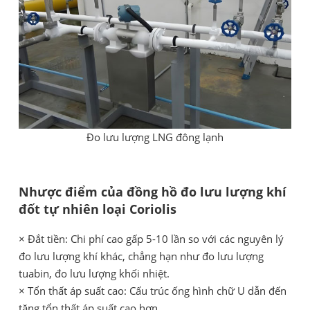
Đo lưu lượng LNG đông lạnh
Nhược điểm của đồng hồ đo lưu lượng khí
đốt tự nhiên loại Coriolis
× Đắt tiền: Chi phí cao gấp 5-10 lần so với các nguyên lý
đo lưu lượng khí khác, chẳng hạn như đo lưu lượng
tuabin, đo lưu lượng khối nhiệt.
× Tổn thất áp suất cao: Cấu trúc ống hình chữ U dẫn đến
tăng tổn thất áp suất cao hơn