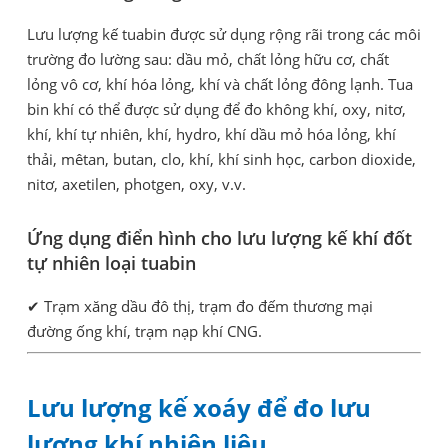
Lưu lượng kế tuabin được sử dụng rộng rãi trong các môi
trường đo lường sau: dầu mỏ, chất lỏng hữu cơ, chất
lỏng vô cơ, khí hóa lỏng, khí và chất lỏng đông lạnh. Tua
bin khí có thể được sử dụng để đo không khí, oxy, nitơ,
khí, khí tự nhiên, khí, hydro, khí dầu mỏ hóa lỏng, khí
thải, mêtan, butan, clo, khí, khí sinh học, carbon dioxide,
nitơ, axetilen, photgen, oxy, v.v.
Ứng dụng điển hình cho lưu lượng kế khí đốt
tự nhiên loại tuabin
✔ Trạm xăng dầu đô thị, trạm đo đếm thương mại
đường ống khí, trạm nạp khí CNG.
Lưu lượng kế xoáy để đo lưu
lượng khí nhiên liệu