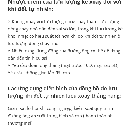
Nhược điểm của lưu lượng kế xoáy đối với
khí đốt tự nhiên:
× Không nhạy với lưu lượng dòng chảy thấp: Lưu lượng
dòng chảy nhỏ dẫn đến sai số lớn, trong khi lưu lượng kế
khối nhiệt có hiệu suất tốt hơn khi đo khí đốt tự nhiên ở
lưu lượng dòng chảy nhỏ.
× Nhiễu rung: Rung động của đường ống có thể dễ dàng
dẫn đến tín hiệu sai.
× Yêu cầu đoạn ống thẳng (mặt trước 10D, mặt sau 5D):
Yêu cầu không gian lắp đặt cao.
Các ứng dụng điển hình của đồng hồ đo lưu
lượng khí đốt tự nhiên kiểu xoáy thẳng hàng:
Giám sát lò hơi khí công nghiệp, kiểm soát quy trình
đường ống áp suất trung bình và cao (thanh toán phi
thương mại).