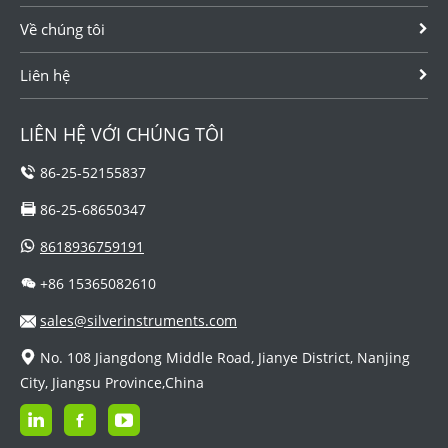
Về chúng tôi
Liên hệ
LIÊN HỆ VỚI CHÚNG TÔI
86-25-52155837
86-25-68650347
8618936759191
+86 15365082610
sales@silverinstruments.com
No. 108 Jiangdong Middle Road, Jianye District, Nanjing
City, Jiangsu Province,China