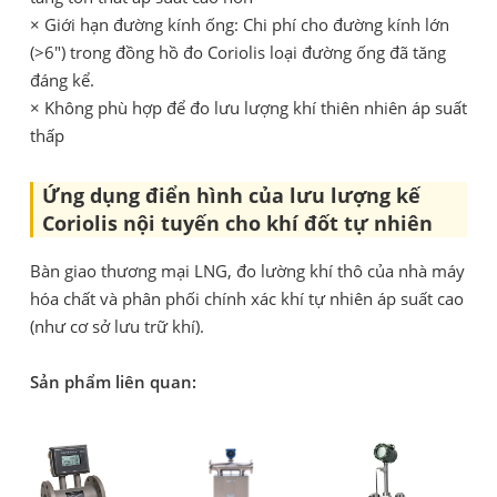
× Giới hạn đường kính ống: Chi phí cho đường kính lớn
(>6") trong đồng hồ đo Coriolis loại đường ống đã tăng
đáng kể.
× Không phù hợp để đo lưu lượng khí thiên nhiên áp suất
thấp
Ứng dụng điển hình của lưu lượng kế
Coriolis nội tuyến cho khí đốt tự nhiên
Bàn giao thương mại LNG, đo lường khí thô của nhà máy
hóa chất và phân phối chính xác khí tự nhiên áp suất cao
(như cơ sở lưu trữ khí).
Sản phẩm liên quan: