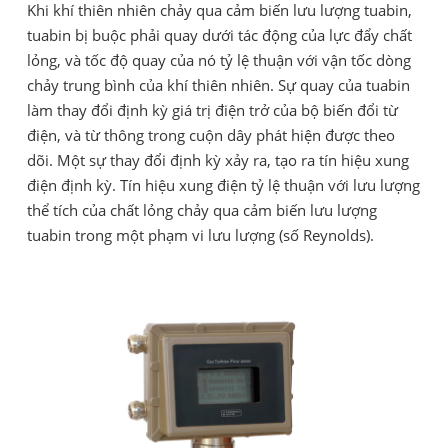
Khi khí thiên nhiên chảy qua cảm biến lưu lượng tuabin,
tuabin bị buộc phải quay dưới tác động của lực đẩy chất
lỏng, và tốc độ quay của nó tỷ lệ thuận với vận tốc dòng
chảy trung bình của khí thiên nhiên. Sự quay của tuabin
làm thay đổi định kỳ giá trị điện trở của bộ biến đổi từ
điện, và từ thông trong cuộn dây phát hiện được theo
dõi. Một sự thay đổi định kỳ xảy ra, tạo ra tín hiệu xung
điện định kỳ. Tín hiệu xung điện tỷ lệ thuận với lưu lượng
thể tích của chất lỏng chảy qua cảm biến lưu lượng
tuabin trong một phạm vi lưu lượng (số Reynolds).