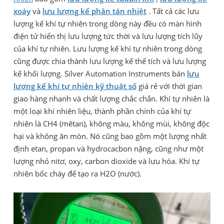
xoáy
và
lưu lượng kế phân tán nhiệt
. Tất cả các lưu
lượng kế khí tự nhiên trong dòng này đều có màn hình
điện tử hiển thị lưu lượng tức thời và lưu lượng tích lũy
của khí tự nhiên. Lưu lượng kế khí tự nhiên trong dòng
cũng được chia thành lưu lượng kế thể tích và lưu lượng
kế khối lượng. Silver Automation Instruments bán
lưu
lượng kế khí tự nhiên kỹ thuật số
giá rẻ với thời gian
giao hàng nhanh và chất lượng chắc chắn. Khí tự nhiên là
một loại khí nhiên liệu, thành phần chính của khí tự
nhiên là CH4 (mêtan), không màu, không mùi, không độc
hại và không ăn mòn. Nó cũng bao gồm một lượng nhất
định etan, propan và hydrocacbon nặng, cũng như một
lượng nhỏ nitơ, oxy, carbon dioxide và lưu hóa. Khí tự
nhiên bốc cháy để tạo ra H2O (nước).