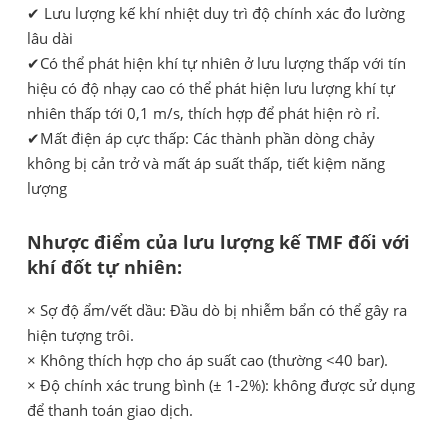
✔ Lưu lượng kế khí nhiệt duy trì độ chính xác đo lường
lâu dài
✔Có thể phát hiện khí tự nhiên ở lưu lượng thấp với tín
hiệu có độ nhạy cao có thể phát hiện lưu lượng khí tự
nhiên thấp tới 0,1 m/s, thích hợp để phát hiện rò rỉ.
✔Mất điện áp cực thấp: Các thành phần dòng chảy
không bị cản trở và mất áp suất thấp, tiết kiệm năng
lượng
Nhược điểm của lưu lượng kế TMF đối với
khí đốt tự nhiên:
× Sợ độ ẩm/vết dầu: Đầu dò bị nhiễm bẩn có thể gây ra
hiện tượng trôi.
× Không thích hợp cho áp suất cao (thường <40 bar).
× Độ chính xác trung bình (± 1-2%): không được sử dụng
để thanh toán giao dịch.