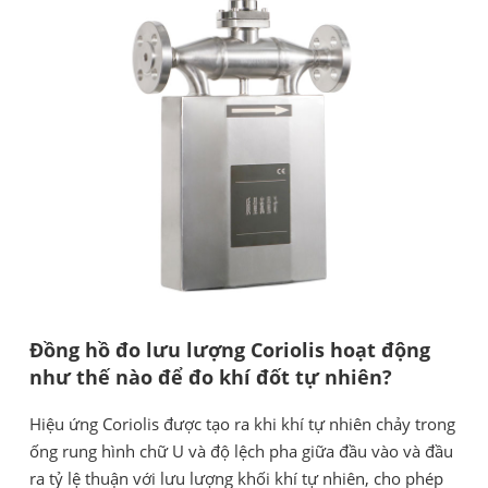
Đồng hồ đo lưu lượng Coriolis hoạt động
như thế nào để đo khí đốt tự nhiên?
Hiệu ứng Coriolis được tạo ra khi khí tự nhiên chảy trong
ống rung hình chữ U và độ lệch pha giữa đầu vào và đầu
ra tỷ lệ thuận với lưu lượng khối khí tự nhiên, cho phép