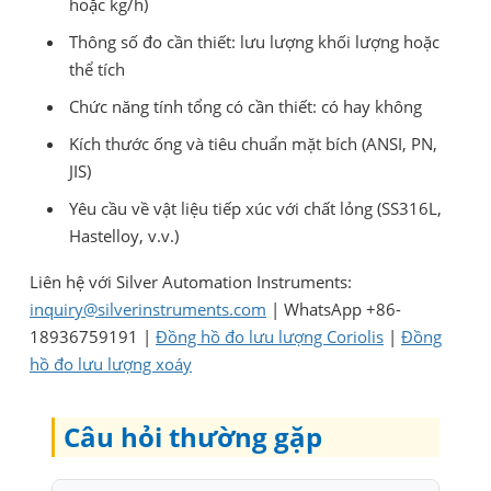
hoặc kg/h)
Thông số đo cần thiết: lưu lượng khối lượng hoặc
thể tích
Chức năng tính tổng có cần thiết: có hay không
Kích thước ống và tiêu chuẩn mặt bích (ANSI, PN,
JIS)
Yêu cầu về vật liệu tiếp xúc với chất lỏng (SS316L,
Hastelloy, v.v.)
Liên hệ với Silver Automation Instruments:
inquiry@silverinstruments.com
| WhatsApp +86-
18936759191 |
Đồng hồ đo lưu lượng Coriolis
|
Đồng
hồ đo lưu lượng xoáy
Câu hỏi thường gặp