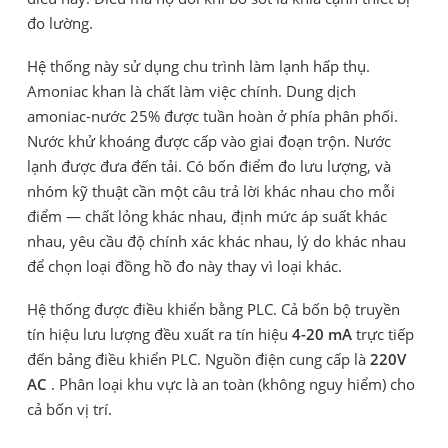
đo lường.
Hệ thống này sử dụng chu trình làm lạnh hấp thụ.
Amoniac khan là chất làm việc chính. Dung dịch
amoniac-nước 25% được tuần hoàn ở phía phân phối.
Nước khử khoáng được cấp vào giai đoạn trộn. Nước
lạnh được đưa đến tải. Có bốn điểm đo lưu lượng, và
nhóm kỹ thuật cần một câu trả lời khác nhau cho mỗi
điểm — chất lỏng khác nhau, định mức áp suất khác
nhau, yêu cầu độ chính xác khác nhau, lý do khác nhau
để chọn loại đồng hồ đo này thay vì loại khác.
Hệ thống được điều khiển bằng PLC. Cả bốn bộ truyền
tín hiệu lưu lượng đều xuất ra tín hiệu
4-20 mA
trực tiếp
đến bảng điều khiển PLC. Nguồn điện cung cấp là
220V
AC
. Phân loại khu vực là an toàn (không nguy hiểm) cho
cả bốn vị trí.