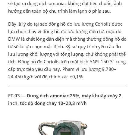
sẽ tạo ra dung dịch amoniac không đạt tiêu chuẩn, ảnh
hưởng đến toàn bộ chu trình làm lạnh ở phía sau.
Đây là lý do tại sao đồng hồ đo lưu lượng Coriolis được
lựa chọn thay vì đồng hồ đo lưu lượng điện từ, mặc dù
DMW là chất lỏng dẫn điện mà thông thường đồng hồ đo
từ sẽ là lựa chọn mặc định. Kỹ sư quy trình yêu cầu đo
lưu lượng khối lượng với tổng lượng, chứ không phải thể
tích. Đồng hồ đo Coriolis trên mặt bích ANSI 150 3" cung
cấp trực tiếp yêu cầu này. Phạm vi lưu lượng 9.780–
24.450 kg/h với độ chính xác ±0,1%.
FT-03 — Dung dịch amoniac 25%, máy khuấy xoáy 2
inch, tốc độ dòng chảy 10–28,3 m³/h