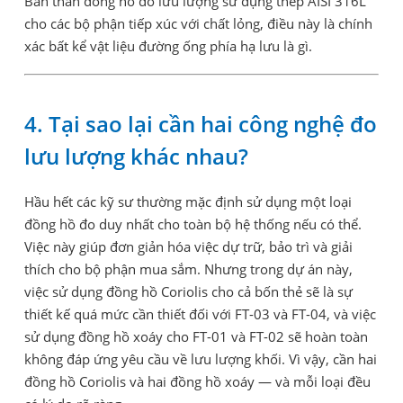
Bản thân đồng hồ đo lưu lượng sử dụng thép AISI 316L
cho các bộ phận tiếp xúc với chất lỏng, điều này là chính
xác bất kể vật liệu đường ống phía hạ lưu là gì.
4. Tại sao lại cần hai công nghệ đo
lưu lượng khác nhau?
Hầu hết các kỹ sư thường mặc định sử dụng một loại
đồng hồ đo duy nhất cho toàn bộ hệ thống nếu có thể.
Việc này giúp đơn giản hóa việc dự trữ, bảo trì và giải
thích cho bộ phận mua sắm. Nhưng trong dự án này,
việc sử dụng đồng hồ Coriolis cho cả bốn thẻ sẽ là sự
thiết kế quá mức cần thiết đối với FT-03 và FT-04, và việc
sử dụng đồng hồ xoáy cho FT-01 và FT-02 sẽ hoàn toàn
không đáp ứng yêu cầu về lưu lượng khối. Vì vậy, cần hai
đồng hồ Coriolis và hai đồng hồ xoáy — và mỗi loại đều