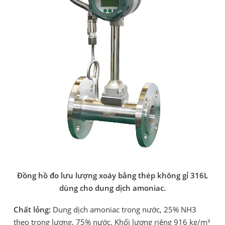
Đồng hồ đo lưu lượng xoáy bằng thép không gỉ 316L
dùng cho dung dịch amoniac.
Chất lỏng:
Dung dịch amoniac trong nước, 25% NH3
theo trọng lượng, 75% nước. Khối lượng riêng 916 kg/m³