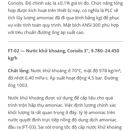
Coriolis. Độ chính xác là ±0,1% giá trị đo. Chức năng tổng
hợp được kích hoạt trên thiết bị này, có nghĩa là PLC sẽ
tích lũy lượng amoniac đã đi qua (tính bằng kg) để phục
vụ việc tính toán quy trình. Mặt bích ANSI 300 phù hợp
với tiêu chuẩn đường ống áp suất cao.
FT-02 — Nước khử khoáng, Coriolis 3", 9.780–24.450
kg/h
Chất lỏng:
Nước khử khoáng ở 70°C, mật độ 978 kg/m³,
độ nhớt 0,40 mPa·s. Áp suất hoạt động 4,5 bar. Đường
ống 1003.
Nước khử khoáng được sử dụng để cấp liệu cho quá
trình trộn hấp thụ amoniac. Việc định lượng chính xác
khối lượng là rất quan trọng ở đây: tỷ lệ amoniac trên
nước quyết định trực tiếp nồng độ dung dịch amoniac
đầu ra (FT-03). Sai sót trong tốc độ cấp nước khử khoáng