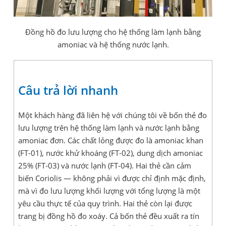
Đồng hồ đo lưu lượng cho hệ thống làm lạnh bằng
amoniac và hệ thống nước lạnh.
Câu trả lời nhanh
Một khách hàng đã liên hệ với chúng tôi về bốn thẻ đo
lưu lượng trên hệ thống làm lạnh và nước lạnh bằng
amoniac đơn. Các chất lỏng được đo là amoniac khan
(FT-01), nước khử khoáng (FT-02), dung dịch amoniac
25% (FT-03) và nước lạnh (FT-04). Hai thẻ cần cảm
biến Coriolis — không phải vì được chỉ định mặc định,
mà vì đo lưu lượng khối lượng với tổng lượng là một
yêu cầu thực tế của quy trình. Hai thẻ còn lại được
trang bị đồng hồ đo xoáy. Cả bốn thẻ đều xuất ra tín