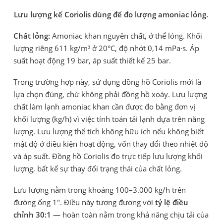
Lưu lượng kế Coriolis dùng để đo lượng amoniac lỏng.
Chất lỏng:
Amoniac khan nguyên chất, ở thể lỏng. Khối
lượng riêng 611 kg/m³ ở 20°C, độ nhớt 0,14 mPa·s. Áp
suất hoạt động 19 bar, áp suất thiết kế 25 bar.
Trong trường hợp này, sử dụng đồng hồ Coriolis mới là
lựa chọn đúng, chứ không phải đồng hồ xoáy. Lưu lượng
chất làm lạnh amoniac khan cần được đo bằng đơn vị
khối lượng (kg/h) vì việc tính toán tải lạnh dựa trên năng
lượng. Lưu lượng thể tích không hữu ích nếu không biết
mật độ ở điều kiện hoạt động, vốn thay đổi theo nhiệt độ
và áp suất. Đồng hồ Coriolis đo trực tiếp lưu lượng khối
lượng, bất kể sự thay đổi trạng thái của chất lỏng.
Lưu lượng nằm trong khoảng 100–3.000 kg/h trên
đường ống 1". Điều này tương đương với
tỷ lệ điều
chỉnh 30:1
— hoàn toàn nằm trong khả năng chịu tải của