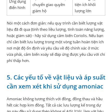
Ứng dụng
chuyển giao quyền
tiện ích khối
điển hình
giám hộ
lượng lớn
Nói một cách đơn giản: nếu quy trình cần biết lượng vật
liệu đã đi qua (tính theo liều lượng, tính toán năng lượng,
hoặc giám sát) - hãy sử dụng cảm biến Coriolis. Nếu bạn
chỉ cần biết lưu lượng trong một vòng tuần hoàn tiện ích
nơi mật độ ổn định và yêu cầu về độ chính xác ở mức
vừa phải, cảm biến xoáy sẽ đáp ứng được yêu cầu với chi
phí thấp hơn.
5. Các yếu tố về vật liệu và áp suất
cần xem xét khi sử dụng amoniac
Amoniac không tương thích với đồng, đồng thau và hầu
hết các hợp kim đồng. Tất cả các lưu lượng kế trong dự
án này đều sử dụng thép không gỉ AISI 316L làm vật liệu