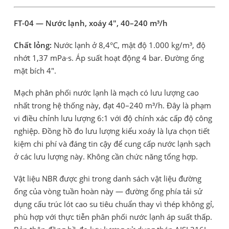
FT-04 — Nước lạnh, xoáy 4", 40–240 m³/h
Chất lỏng:
Nước lạnh ở 8,4°C, mật độ 1.000 kg/m³, độ
nhớt 1,37 mPa·s. Áp suất hoạt động 4 bar. Đường ống
mặt bích 4".
Mạch phân phối nước lạnh là mạch có lưu lượng cao
nhất trong hệ thống này, đạt 40–240 m³/h. Đây là phạm
vi điều chỉnh lưu lượng 6:1 với độ chính xác cấp độ công
nghiệp. Đồng hồ đo lưu lượng kiểu xoáy là lựa chọn tiết
kiệm chi phí và đáng tin cậy để cung cấp nước lạnh sạch
ở các lưu lượng này. Không cần chức năng tổng hợp.
Vật liệu NBR được ghi trong danh sách vật liệu đường
ống của vòng tuần hoàn này — đường ống phía tải sử
dụng cấu trúc lót cao su tiêu chuẩn thay vì thép không gỉ,
phù hợp với thực tiễn phân phối nước lạnh áp suất thấp.