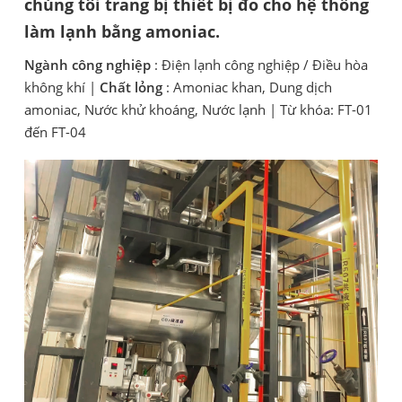
chúng tôi trang bị thiết bị đo cho hệ thống
làm lạnh bằng amoniac.
Ngành công nghiệp
: Điện lạnh công nghiệp / Điều hòa
không khí |
Chất lỏng
: Amoniac khan, Dung dịch
amoniac, Nước khử khoáng, Nước lạnh | Từ khóa: FT-01
đến FT-04