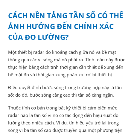
CÁCH NỀN TẢNG TẦN SỐ CÓ THỂ
ẢNH HƯỞNG ĐẾN CHÍNH XÁC
CỦA ĐO LƯỜNG?
Một thiết bị radar đo khoảng cách giữa nó và bề mặt
thông qua các vi sóng mà nó phát ra. Tính toán này được
thực hiện bằng cách tính thời gian cần thiết để xung đến
bề mặt đo và thời gian xung phản xạ trở lại thiết bị.
Điều quyết định bước sóng trong trường hợp này là tần
số; do đó, bước sóng càng cao thì tần số càng ngắn.
Thuộc tính cơ bản trong bất kỳ thiết bị cảm biến mức
radar nào là tần số vì nó có tác động đến hiệu suất đo
lường theo nhiều cách. Ví dụ, tín hiệu yếu trở lại trong
sóng vi ba tần số cao được truyền qua một phương tiện