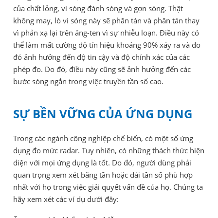
của chất lỏng, vi sóng đánh sóng và gợn sóng. Thật
không may, lò vi sóng này sẽ phân tán và phân tán thay
vì phản xạ lại trên ăng-ten vì sự nhiễu loạn. Điều này có
thể làm mất cường độ tín hiệu khoảng 90% xảy ra và do
đó ảnh hưởng đến độ tin cậy và độ chính xác của các
phép đo. Do đó, điều này cũng sẽ ảnh hưởng đến các
bước sóng ngắn trong việc truyền tần số cao.
SỰ BỀN VỮNG CỦA ỨNG DỤNG
Trong các ngành công nghiệp chế biến, có một số ứng
dụng đo mức radar. Tuy nhiên, có những thách thức hiện
diện với mọi ứng dụng là tốt. Do đó, người dùng phải
quan trọng xem xét băng tần hoặc dải tần số phù hợp
nhất với họ trong việc giải quyết vấn đề của họ. Chúng ta
hãy xem xét các ví dụ dưới đây: