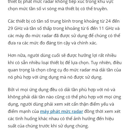
thiết bị phát mức radar không tiếp xúc trong khu vực
chọn mức tần số vi sóng mà thiết bị có thể truyền.
Các thiết bị có tần số trung bình trong khoảng từ 24 đến
29 GHz và tần số thấp trong khoảng từ 6 đến 11 GHz và
các máy đo mức radar đã được sử dụng để chúng có thể
đưa ra các mức đo đáng tin cậy và chính xác.
Hơn nữa, người dùng cuối sẽ được hưởng lợi rất nhiều
khi có sẵn nhiều loại thiết bị để lựa chọn. Tuy nhiên, điều
quan trọng là chọn công cụ đo mức radar mà dải tần của
nó phù hợp với ứng dụng mà nó được sử dụng.
Bởi vì mọi ứng dụng đều có dải tần phù hợp với nó và
không phải dải tần nào cũng có thể phù hợp với mọi ứng
dụng, người dùng phải xem xét cẩn thận điểm yếu và
điểm mạnh của
máy phát mức radar
đồng thời xem xét
các tình huống khác nhau có thể ảnh hưởng đến hiệu
suất của chúng trước khi sử dụng chúng.