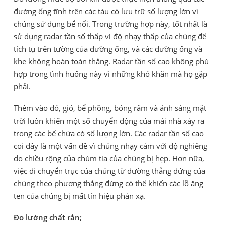
đường ống tĩnh trên các tàu có lưu trữ số lượng lớn vì
chúng sử dụng bể nổi. Trong trường hợp này, tốt nhất là
sử dụng radar tần số thấp vì độ nhạy thấp của chúng để
tích tụ trên tường của đường ống, và các đường ống và
khe không hoàn toàn thẳng. Radar tần số cao không phù
hợp trong tình huống này vì những khó khăn mà họ gặp
phải.
Thêm vào đó, gió, bể phồng, bóng râm và ánh sáng mặt
trời luôn khiến một số chuyển động của mái nhà xảy ra
trong các bể chứa có số lượng lớn. Các radar tần số cao
coi đây là một vấn đề vì chúng nhạy cảm với độ nghiêng
do chiều rộng của chùm tia của chúng bị hẹp. Hơn nữa,
việc di chuyển trục của chúng từ đường thẳng đứng của
chúng theo phương thẳng đứng có thể khiến các lỗ ăng
ten của chúng bị mất tín hiệu phản xạ.
Đo lường chất rắn;