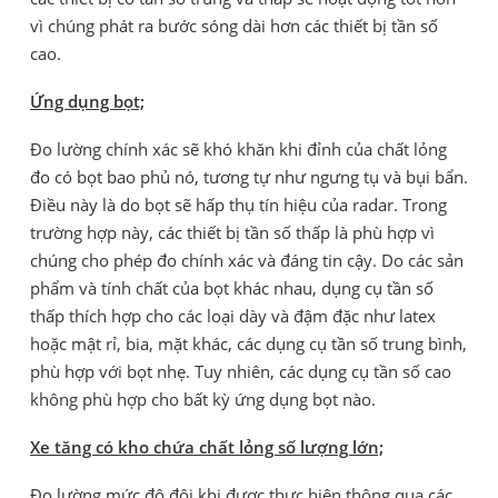
vì chúng phát ra bước sóng dài hơn các thiết bị tần số
cao.
Ứng dụng bọt;
Đo lường chính xác sẽ khó khăn khi đỉnh của chất lỏng
đo có bọt bao phủ nó, tương tự như ngưng tụ và bụi bẩn.
Điều này là do bọt sẽ hấp thụ tín hiệu của radar. Trong
trường hợp này, các thiết bị tần số thấp là phù hợp vì
chúng cho phép đo chính xác và đáng tin cậy. Do các sản
phẩm và tính chất của bọt khác nhau, dụng cụ tần số
thấp thích hợp cho các loại dày và đậm đặc như latex
hoặc mật rỉ, bia, mặt khác, các dụng cụ tần số trung bình,
phù hợp với bọt nhẹ. Tuy nhiên, các dụng cụ tần số cao
không phù hợp cho bất kỳ ứng dụng bọt nào.
Xe tăng có kho chứa chất lỏng số lượng lớn;
Đo lường mức độ đôi khi được thực hiện thông qua các