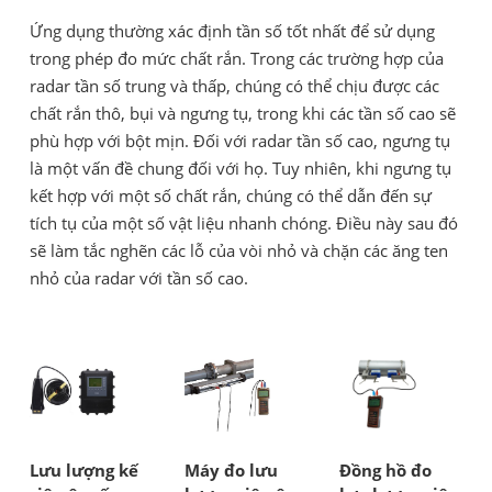
Ứng dụng thường xác định tần số tốt nhất để sử dụng
trong phép đo mức chất rắn. Trong các trường hợp của
radar tần số trung và thấp, chúng có thể chịu được các
chất rắn thô, bụi và ngưng tụ, trong khi các tần số cao sẽ
phù hợp với bột mịn. Đối với radar tần số cao, ngưng tụ
là một vấn đề chung đối với họ. Tuy nhiên, khi ngưng tụ
kết hợp với một số chất rắn, chúng có thể dẫn đến sự
tích tụ của một số vật liệu nhanh chóng. Điều này sau đó
sẽ làm tắc nghẽn các lỗ của vòi nhỏ và chặn các ăng ten
nhỏ của radar với tần số cao.
Lưu lượng kế
Máy đo lưu
Đồng hồ đo