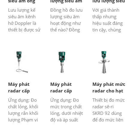
siêu âm ống
lượng siêu âm
lưu lượng siêu
được lấp đầy
với đầu dò
âm kẹp cầm
Lưu lượng kế
Đồng hồ đo lưu
Với giá thành
một phần
đường ray căn
tay
siêu âm kênh
lượng siêu âm
thấp nhưng
chỉnh
hở Doppler là
hoạt động như
hiệu suất đáng
thiết bị được sử
thế nào? Đồng
tin cậy, chúng
dụng để đo lưu
hồ đo lưu lượng
tôi cung cấp các
lượng của các
siêu âm dựa
loại máy đo lưu
đường ống
trên nguyên lý
lượng siêu âm
hoặc kênh được
chênh lệch thời
dạng kẹp, dạng
đổ đầy một
gian siêu âm,
treo tường,
phần. Nguyên
tính toán tốc độ
dạng gắn bảng
lý của Lưu
dòng chảy bằng
điều khiển và
lượng kế siêu
cách đo thời
dạng cầm tay
Máy phát
Máy phát
Máy phát mức
âm đường ống
gian truyền ...
cho khách
radar cấp
radar cấp
radar cho hạt
được đổ đầy
hàng.
SKRD31 Series
SKRD92
ngô silo
Ứng dụng: Đo
Ứng dụng: Đo
Thiết bị đo mức
một phần Dòng
chất lỏng, khối
mức trong chất
radar sê-ri
S...
lượng rắn khối
lỏng, dưới nhiệt
SKRD 92 dùng
lượng Phạm vi
độ và áp suất
để đo mức liên
mức: 30m Kết
nhất định, chất
tục, Nó có thể
nối xử lý: Vít,
lỏng ăn mòn
đo hạt, cát, bột,