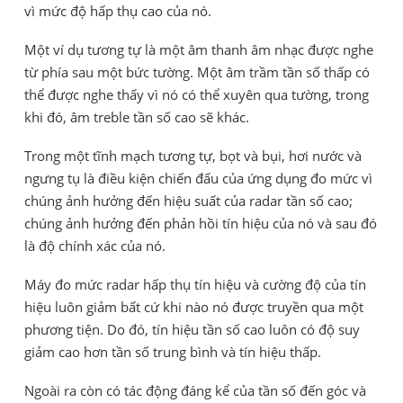
vì mức độ hấp thụ cao của nó.
Một ví dụ tương tự là một âm thanh âm nhạc được nghe
từ phía sau một bức tường. Một âm trầm tần số thấp có
thể được nghe thấy vì nó có thể xuyên qua tường, trong
khi đó, âm treble tần số cao sẽ khác.
Trong một tĩnh mạch tương tự, bọt và bụi, hơi nước và
ngưng tụ là điều kiện chiến đấu của ứng dụng đo mức vì
chúng ảnh hưởng đến hiệu suất của radar tần số cao;
chúng ảnh hưởng đến phản hồi tín hiệu của nó và sau đó
là độ chính xác của nó.
Máy đo mức radar hấp thụ tín hiệu và cường độ của tín
hiệu luôn giảm bất cứ khi nào nó được truyền qua một
phương tiện. Do đó, tín hiệu tần số cao luôn có độ suy
giảm cao hơn tần số trung bình và tín hiệu thấp.
Ngoài ra còn có tác động đáng kể của tần số đến góc và