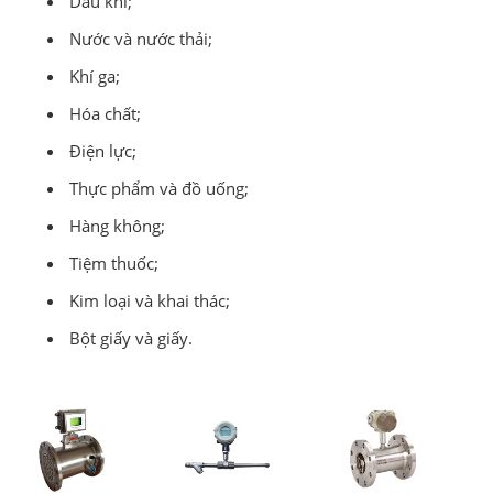
Dầu khí;
Nước và nước thải;
Khí ga;
Hóa chất;
Điện lực;
Thực phẩm và đồ uống;
Hàng không;
Tiệm thuốc;
Kim loại và khai thác;
Bột giấy và giấy.