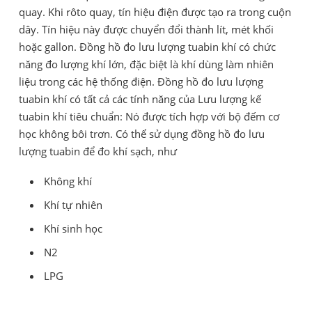
quay. Khi rôto quay, tín hiệu điện được tạo ra trong cuộn
dây. Tín hiệu này được chuyển đổi thành lít, mét khối
hoặc gallon. Đồng hồ đo lưu lượng tuabin khí có chức
năng đo lượng khí lớn, đặc biệt là khí dùng làm nhiên
liệu trong các hệ thống điện. Đồng hồ đo lưu lượng
tuabin khí có tất cả các tính năng của Lưu lượng kế
tuabin khí tiêu chuẩn: Nó được tích hợp với bộ đếm cơ
học không bôi trơn. Có thể sử dụng đồng hồ đo lưu
lượng tuabin để đo khí sạch, như
Không khí
Khí tự nhiên
Khí sinh học
N2
LPG