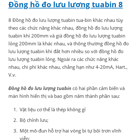
Đồng hồ đo lưu lượng tuabin 8
8 Đồng hồ đo lưu lượng tuabin tua-bin khác nhau tùy
theo các chức năng khác nhau, đồng hồ đo lưu lượng
tuabin khí 200mm và giá đồng hồ đo lưu lượng tuabin
lỏng 200mm là khác nhau, và thông thường đồng hồ đo
lưu lượng tuabin khí đắt hơn nhiều so với đồng hồ đo
lưu lượng tuabin lỏng. Ngoài ra các chức năng khác
nhau, chi phí khác nhau, chẳng hạn như 4-20mA, Hart.,
V.v.
Đồng hồ đo lưu lượng tuabin
có hai phần cảm biến và
màn hình hiển thị và bao gồm năm thành phần sau:
Vật liệu cơ thể là thép không gỉ
Bộ chỉnh lưu;
Một mô-đun hỗ trợ hai vòng bi tự bôi trơn vĩnh
viễn;