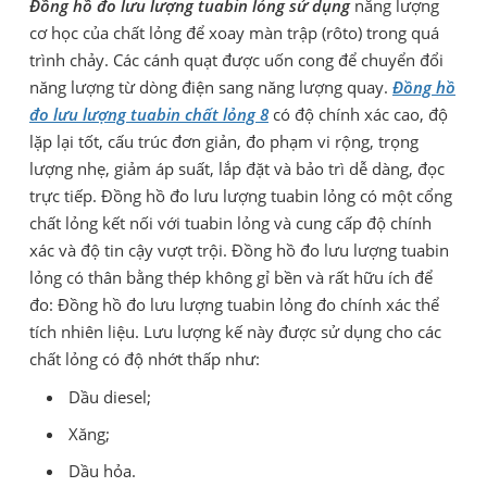
Đồng hồ đo lưu lượng tuabin lỏng sử dụng
năng lượng
cơ học của chất lỏng để xoay màn trập (rôto) trong quá
trình chảy. Các cánh quạt được uốn cong để chuyển đổi
năng lượng từ dòng điện sang năng lượng quay.
Đồng hồ
đo lưu lượng tuabin chất lỏng 8
có độ chính xác cao, độ
lặp lại tốt, cấu trúc đơn giản, đo phạm vi rộng, trọng
lượng nhẹ, giảm áp suất, lắp đặt và bảo trì dễ dàng, đọc
trực tiếp. Đồng hồ đo lưu lượng tuabin lỏng có một cổng
chất lỏng kết nối với tuabin lỏng và cung cấp độ chính
xác và độ tin cậy vượt trội. Đồng hồ đo lưu lượng tuabin
lỏng có thân bằng thép không gỉ bền và rất hữu ích để
đo: Đồng hồ đo lưu lượng tuabin lỏng đo chính xác thể
tích nhiên liệu. Lưu lượng kế này được sử dụng cho các
chất lỏng có độ nhớt thấp như:
Dầu diesel;
Xăng;
Dầu hỏa.