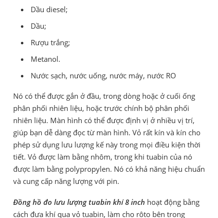
Dầu diesel;
Dầu;
Rượu trắng;
Metanol.
Nước sạch, nước uống, nước máy, nước RO
Nó có thể được gắn ở đầu, trong dòng hoặc ở cuối ống
phân phối nhiên liệu, hoặc trước chính bộ phân phối
nhiên liệu. Màn hình có thể được định vị ở nhiều vị trí,
giúp bạn dễ dàng đọc từ màn hình. Vỏ rất kín và kín cho
phép sử dụng lưu lượng kế này trong mọi điều kiện thời
tiết. Vỏ được làm bằng nhôm, trong khi tuabin của nó
được làm bằng polypropylen. Nó có khả năng hiệu chuẩn
và cung cấp năng lượng với pin.
Đồng hồ đo lưu lượng tuabin khí 8 inch
hoạt động bằng
cách đưa khí qua vỏ tuabin, làm cho rôto bên trong