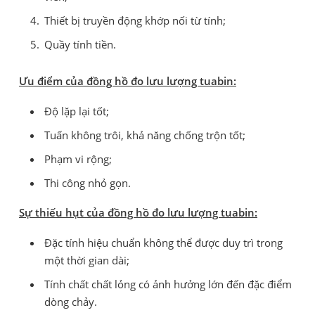
Thiết bị truyền động khớp nối từ tính;
Quầy tính tiền.
Ưu điểm của đồng hồ đo lưu lượng tuabin:
Độ lặp lại tốt;
Tuấn không trôi, khả năng chống trộn tốt;
Phạm vi rộng;
Thi công nhỏ gọn.
Sự thiếu hụt của đồng hồ đo lưu lượng tuabin:
Đặc tính hiệu chuẩn không thể được duy trì trong
một thời gian dài;
Tính chất chất lỏng có ảnh hưởng lớn đến đặc điểm
dòng chảy.