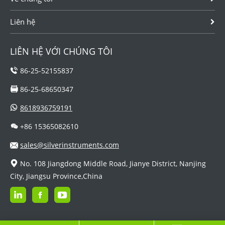
Liên hệ
LIÊN HỆ VỚI CHÚNG TÔI
86-25-52155837
86-25-68650347
8618936759191
+86 15365082610
sales@silverinstruments.com
No. 108 Jiangdong Middle Road, Jianye District, Nanjing
City, Jiangsu Province,China