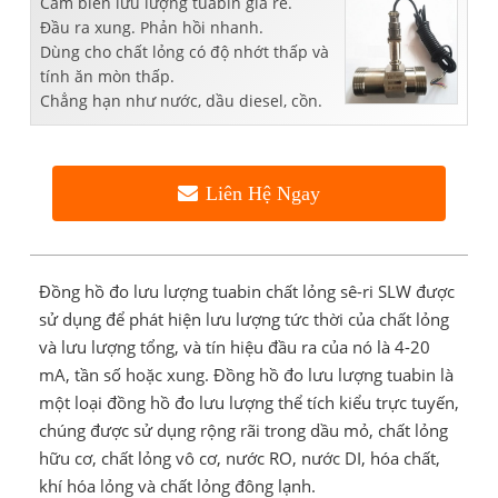
Cảm biến lưu lượng tuabin giá rẻ.
Đầu ra xung. Phản hồi nhanh.
Dùng cho
chất lỏng có độ nhớt thấp và
tính ăn mòn thấp.
Chẳng hạn như nước, dầu diesel, cồn.
Liên Hệ Ngay
Đồng hồ đo lưu lượng tuabin chất lỏng sê-ri SLW được
sử dụng để phát hiện lưu lượng tức thời của chất lỏng
và lưu lượng tổng, và tín hiệu đầu ra của nó là 4-20
mA, tần số hoặc xung. Đồng hồ đo lưu lượng tuabin là
một loại đồng hồ đo lưu lượng thể tích kiểu trực tuyến,
chúng được sử dụng rộng rãi trong dầu mỏ, chất lỏng
hữu cơ, chất lỏng vô cơ, nước RO, nước DI, hóa chất,
khí hóa lỏng và chất lỏng đông lạnh.