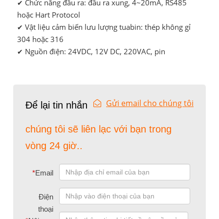
Chức năng đầu ra: đầu ra xung, 4~20mA, RS485
✔
hoặc Hart Protocol
Vật liệu cảm biến lưu lượng tuabin: thép không gỉ
✔
304 hoặc 316
Nguồn điện: 24VDC, 12V DC, 220VAC, pin
✔
Gửi email cho chúng tôi
Để lại tin nhắn
chúng tôi sẽ liên lạc với bạn trong
vòng 24 giờ..
*
Email
Điện
thoại