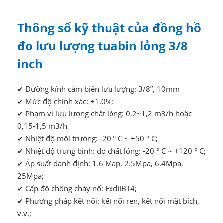
Thông số kỹ thuật của đồng hồ
đo lưu lượng tuabin lỏng 3/8
inch
Đường kính cảm biến lưu lượng: 3/8”, 10mm
✔
Mức độ chính xác: ±1.0%;
✔
Phạm vi lưu lượng chất lỏng: 0,2~1,2 m3/h hoặc
✔
0,15-1,5 m3/h
Nhiệt độ môi trường: -20 ° C ~ +50 ° C;
✔
Nhiệt độ trung bình: đo chất lỏng: -20 ° C ~ +120 ° C;
✔
Áp suất danh định: 1.6 Map, 2.5Mpa, 6.4Mpa,
✔
25Mpa;
Cấp độ chống cháy nổ: ExdIIBT4;
✔
Phương pháp kết nối: kết nối ren, kết nối mặt bích,
✔
v.v.;