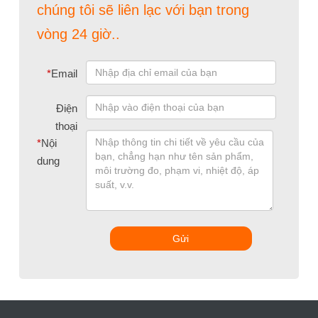
chúng tôi sẽ liên lạc với bạn trong
vòng 24 giờ..
*
Email
Điện
thoại
*
Nội
dung
Gửi