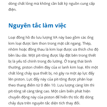
dòng chất lỏng mà không cần bất kỳ nguồn cung cấp
điện.
Nguyên tắc làm việc
Loại đồng hồ đo lưu lượng VA này bao gồm các ống
kim loại được làm thon trong mặt cắt ngang. Thép,
nhôm hoặc đồng thau là kim loại được ưa thích cho độ
bền lâu dài. Một pít-tông được lắp đặt bên trong thiết
bị là yếu tố chính trong đo lường. Ở trạng thái bình
thường, piston chiếm đáy của xi lanh kim loại. Khi một
chất lỏng chảy qua thiết bị, nó gây ra một áp lực đẩy
lên piston. Lực đẩy này của pít-tông được phân loại
theo thang điểm từ 0 đến 10. Lưu lượng càng lớn thì
pít-tông sẽ càng tăng cao. Một cảm biến phát hiện
chuyển động này của piston để hiển thị tốc độ dòng
chảy dựa trên nguyên tắc diện tích thay đổi.