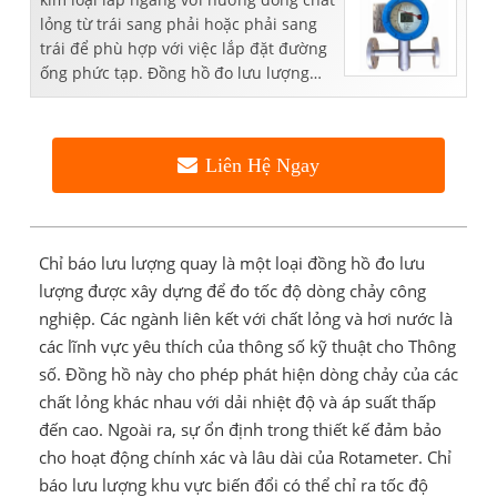
lỏng từ trái sang phải hoặc phải sang
trái để phù hợp với việc lắp đặt đường
ống phức tạp. Đồng hồ đo lưu lượng
khu vực biến đổi thường là ...
Liên Hệ Ngay
Chỉ báo lưu lượng quay là một loại đồng hồ đo lưu
lượng được xây dựng để đo tốc độ dòng chảy công
nghiệp. Các ngành liên kết với chất lỏng và hơi nước là
các lĩnh vực yêu thích của thông số kỹ thuật cho Thông
số. Đồng hồ này cho phép phát hiện dòng chảy của các
chất lỏng khác nhau với dải nhiệt độ và áp suất thấp
đến cao. Ngoài ra, sự ổn định trong thiết kế đảm bảo
cho hoạt động chính xác và lâu dài của Rotameter. Chỉ
báo lưu lượng khu vực biến đổi có thể chỉ ra tốc độ