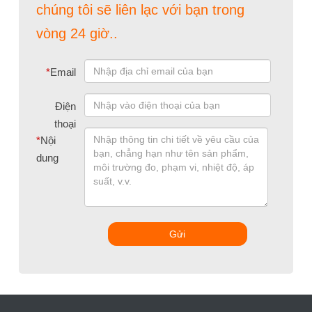
chúng tôi sẽ liên lạc với bạn trong
vòng 24 giờ..
*
Email
Điện
thoại
*
Nội
dung
Gửi