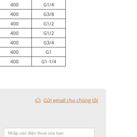
400
G1/4
400
G3/8
400
G1/2
400
G1/2
400
G3/4
400
G1
400
G1-1/4
Gửi email cho chúng tôi