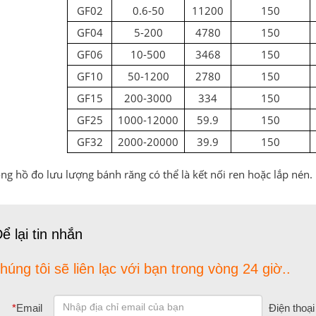
GF02
0.6-50
11200
150
GF04
5-200
4780
150
GF06
10-500
3468
150
GF10
50-1200
2780
150
GF15
200-3000
334
150
GF25
1000-12000
59.9
150
GF32
2000-20000
39.9
150
ng hồ đo lưu lượng bánh răng có thể là kết nối ren hoặc lắp nén.
ể lại tin nhắn
húng tôi sẽ liên lạc với bạn trong vòng 24 giờ..
*
Email
Điện thoại