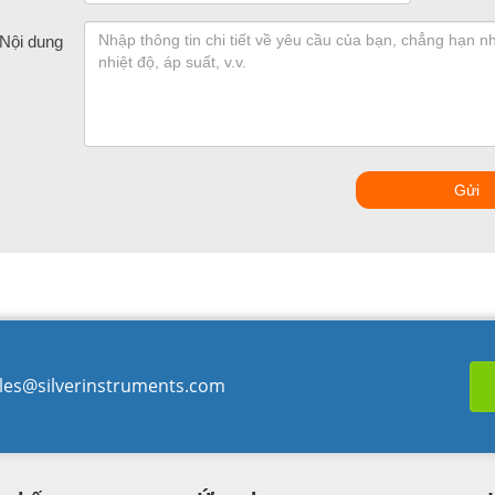
Nội dung
Gửi
les@silverinstruments.com