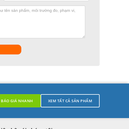
BÁO GIÁ NHANH
XEM TẤT CẢ SẢN PHẨM