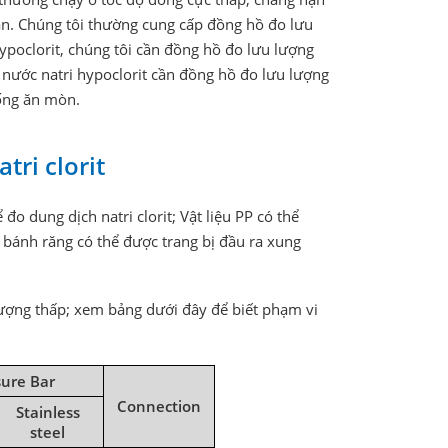
hăn. Chúng tôi thường cung cấp đồng hồ đo lưu
 hypoclorit, chúng tôi cần đồng hồ đo lưu lượng
nước natri hypoclorit cần đồng hồ đo lưu lượng
hống ăn mòn.
tri clorit
đo dung dịch natri clorit; Vật liệu PP có thể
bánh răng có thể được trang bị đầu ra xung
lượng thấp; xem bảng dưới đây để biết phạm vi
ure Bar
Connection
Stainless
steel