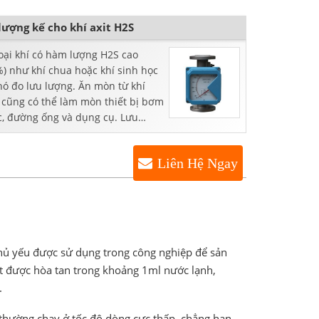
lượng kế cho khí axit H2S
oại khí có hàm lượng H2S cao
) như khí chua hoặc khí sinh học
hó đo lưu lượng. Ăn mòn từ khí
 cũng có thể làm mòn thiết bị bơm
c, đường ống và dụng cụ. Lưu
...
Liên Hệ Ngay
 chủ yếu được sử dụng trong công nghiệp để sản
lorat được hòa tan trong khoảng 1ml nước lạnh,
.
ó thường chạy ở tốc độ dòng cực thấp, chẳng hạn