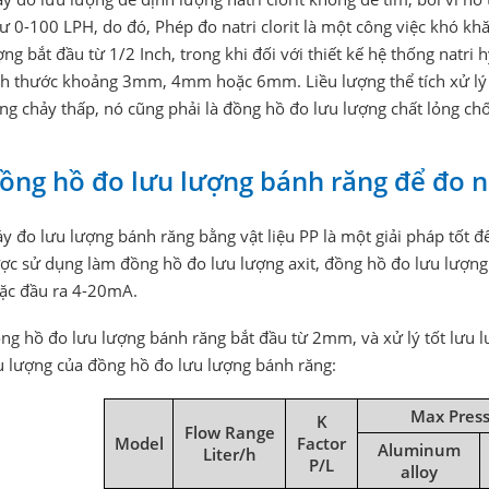
ư 0-100 LPH, do đó, Phép đo natri clorit là một công việc khó k
ợng bắt đầu từ 1/2 Inch, trong khi đối với thiết kế hệ thống natri
ch thước khoảng 3mm, 4mm hoặc 6mm. Liều lượng thể tích xử lý 
ng chảy thấp, nó cũng phải là đồng hồ đo lưu lượng chất lỏng c
ồng hồ đo lưu lượng bánh răng để đo na
y đo lưu lượng bánh răng bằng vật liệu PP là một giải pháp tốt để 
ợc sử dụng làm đồng hồ đo lưu lượng axit, đồng hồ đo lưu lượng 
ặc đầu ra 4-20mA.
ng hồ đo lưu lượng bánh răng bắt đầu từ 2mm, và xử lý tốt lưu 
u lượng của đồng hồ đo lưu lượng bánh răng:
Max Press
K
Flow Range
Model
Factor
Aluminum
Liter/h
P/L
alloy