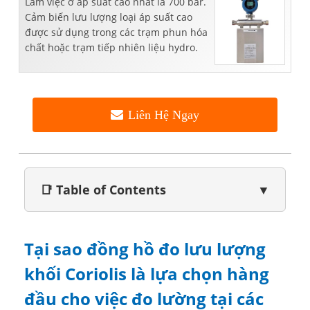
Làm việc ở áp suất cao nhất là 700 bar.
Cảm biến lưu lượng loại áp suất cao
được sử dụng trong các trạm phun hóa
chất hoặc trạm tiếp nhiên liệu hydro.
Liên Hệ Ngay
📑 Table of Contents
▼
Tại sao đồng hồ đo lưu lượng
khối Coriolis là lựa chọn hàng
đầu cho việc đo lường tại các