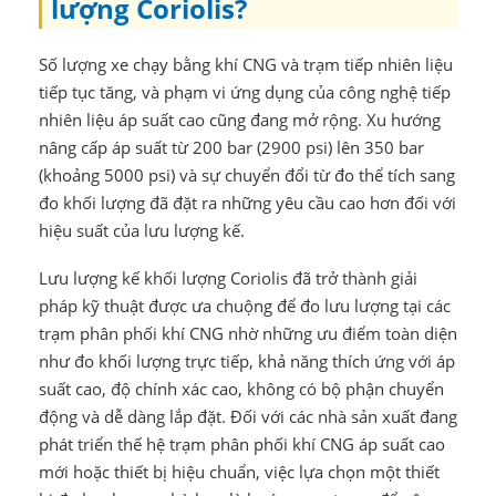
lượng Coriolis?
Số lượng xe chạy bằng khí CNG và trạm tiếp nhiên liệu
tiếp tục tăng, và phạm vi ứng dụng của công nghệ tiếp
nhiên liệu áp suất cao cũng đang mở rộng. Xu hướng
nâng cấp áp suất từ ​​200 bar (2900 psi) lên 350 bar
(khoảng 5000 psi) và sự chuyển đổi từ đo thể tích sang
đo khối lượng đã đặt ra những yêu cầu cao hơn đối với
hiệu suất của lưu lượng kế.
Lưu lượng kế khối lượng Coriolis đã trở thành giải
pháp kỹ thuật được ưa chuộng để đo lưu lượng tại các
trạm phân phối khí CNG nhờ những ưu điểm toàn diện
như đo khối lượng trực tiếp, khả năng thích ứng với áp
suất cao, độ chính xác cao, không có bộ phận chuyển
động và dễ dàng lắp đặt. Đối với các nhà sản xuất đang
phát triển thế hệ trạm phân phối khí CNG áp suất cao
mới hoặc thiết bị hiệu chuẩn, việc lựa chọn một thiết