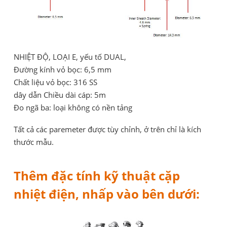
NHIỆT ĐỘ, LOẠI E, yếu tố DUAL,
Đường kính vỏ bọc: 6,5 mm
Chất liệu vỏ bọc: 316 SS
dây dẫn Chiều dài cáp: 5m
Đo ngã ba: loại không có nền tảng
Tất cả các paremeter được tùy chỉnh, ở trên chỉ là kích
thước mẫu.
Thêm đặc tính kỹ thuật cặp
nhiệt điện, nhấp vào bên dưới: