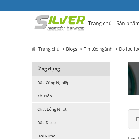
Trang chủ
Sản phẩ
Trang chủ
Blogs
Tin tức ngành
Đo lưu lư
Ứng dụng
Dầu Công Nghiệp
Khí Nén
Chất Lỏng Nhớt

Dầu Diesel
Hơi Nước