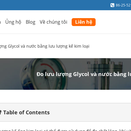
86-25-5
m
Ủng hộ
Blog
Về chúng tôi
Liên hệ
ợng Glycol và nước bằng lưu lượng kế kim loại
Đo lưu lượng Glycol và nước bằng l
 Table of Contents