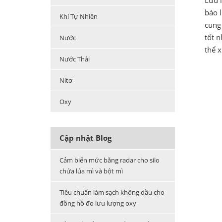
Lưu 
báo 
Khí Tự Nhiên
cung 
tốt n
Nước
thể x
Nước Thải
Nitơ
Oxy
Cập nhật Blog
Cảm biến mức bằng radar cho silo
chứa lúa mì và bột mì
Tiêu chuẩn làm sạch không dầu cho
đồng hồ đo lưu lượng oxy