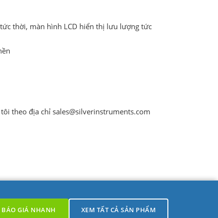
tức thời, màn hình LCD hiển thị lưu lượng tức
nền
tôi theo địa chỉ sales@silverinstruments.com
BÁO GIÁ NHANH
XEM TẤT CẢ SẢN PHẨM