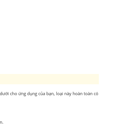
n dưới cho ứng dụng của bạn, loại này hoàn toàn có
n.