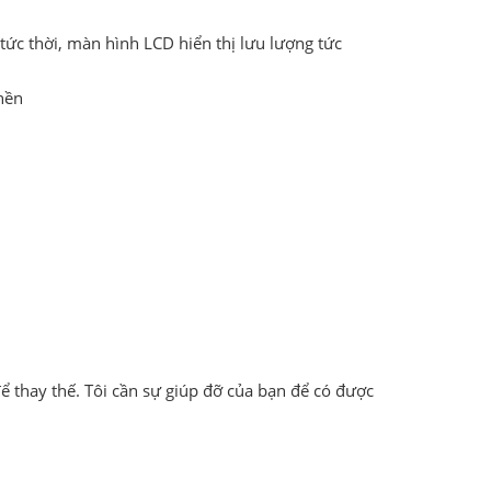
tức thời, màn hình LCD hiển thị lưu lượng tức
nền
 để thay thế. Tôi cần sự giúp đỡ của bạn để có được