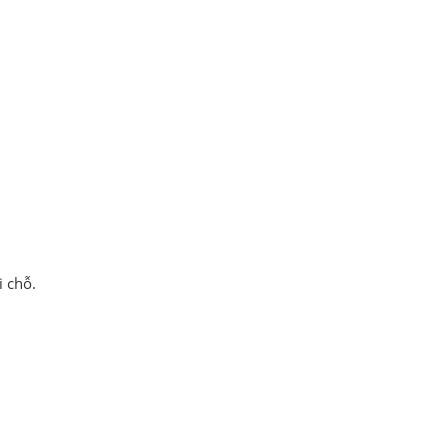
i chỗ.