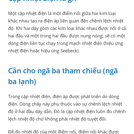
Một cặp nhiệt điện là một điểm nối giữa hai kim loại
khác nhau tạo ra điện áp liên quan đến chênh lệch nhiệt
độ. Khi hai dây gồm các kim loại khác nhau được nối ở cả
hai đầu và một trong hai đầu được nung nóng, sẽ có một
dòng điện liên tục chạy trong mạch nhiệt điện (hiệu ứng
nhiệt điện hoặc hiệu ứng Seebeck).
Cần cho ngã ba tham chiếu (ngã
ba lạnh)
Trong cặp nhiệt điện, điện áp được phát triển do dòng
điện. Dòng chảy này phụ thuộc vào sự chênh lệch nhiệt
độ ở hai đầu dây dẫn. Đó là cặp nhiệt điện luôn đo chênh
lệch nhiệt độ chứ không phải nhiệt độ tuyệt đối.
Để đo nhiệt độ của một điểm nối, điểm nối khác được