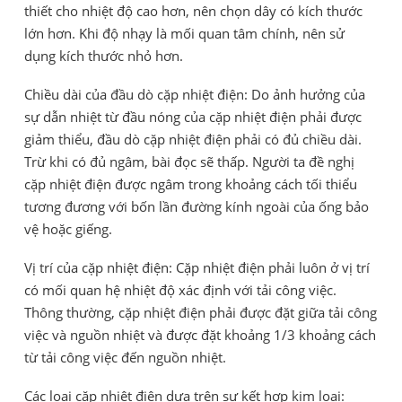
thiết cho nhiệt độ cao hơn, nên chọn dây có kích thước
lớn hơn. Khi độ nhạy là mối quan tâm chính, nên sử
dụng kích thước nhỏ hơn.
Chiều dài của đầu dò cặp nhiệt điện: Do ảnh hưởng của
sự dẫn nhiệt từ đầu nóng của cặp nhiệt điện phải được
giảm thiểu, đầu dò cặp nhiệt điện phải có đủ chiều dài.
Trừ khi có đủ ngâm, bài đọc sẽ thấp. Người ta đề nghị
cặp nhiệt điện được ngâm trong khoảng cách tối thiểu
tương đương với bốn lần đường kính ngoài của ống bảo
vệ hoặc giếng.
Vị trí của cặp nhiệt điện: Cặp nhiệt điện phải luôn ở vị trí
có mối quan hệ nhiệt độ xác định với tải công việc.
Thông thường, cặp nhiệt điện phải được đặt giữa tải công
việc và nguồn nhiệt và được đặt khoảng 1/3 khoảng cách
từ tải công việc đến nguồn nhiệt.
Các loại cặp nhiệt điện dựa trên sự kết hợp kim loại: