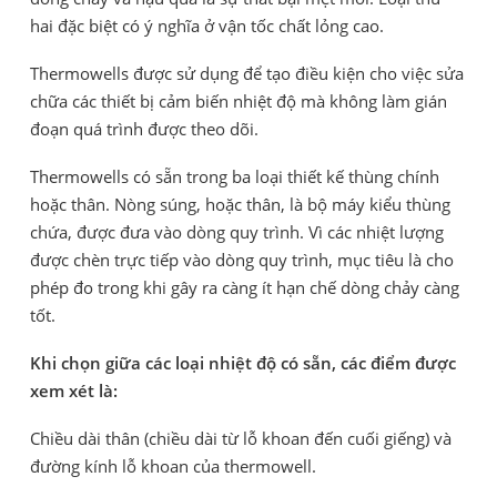
hai đặc biệt có ý nghĩa ở vận tốc chất lỏng cao.
Thermowells được sử dụng để tạo điều kiện cho việc sửa
chữa các thiết bị cảm biến nhiệt độ mà không làm gián
đoạn quá trình được theo dõi.
Thermowells có sẵn trong ba loại thiết kế thùng chính
hoặc thân. Nòng súng, hoặc thân, là bộ máy kiểu thùng
chứa, được đưa vào dòng quy trình. Vì các nhiệt lượng
được chèn trực tiếp vào dòng quy trình, mục tiêu là cho
phép đo trong khi gây ra càng ít hạn chế dòng chảy càng
tốt.
Khi chọn giữa các loại nhiệt độ có sẵn, các điểm được
xem xét là:
Chiều dài thân (chiều dài từ lỗ khoan đến cuối giếng) và
đường kính lỗ khoan của thermowell.