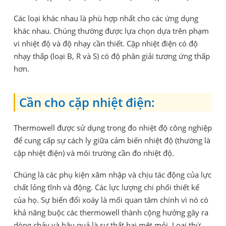
Các loại khác nhau là phù hợp nhất cho các ứng dụng
khác nhau. Chúng thường được lựa chọn dựa trên phạm
vi nhiệt độ và độ nhạy cần thiết. Cặp nhiệt điện có độ
nhạy thấp (loại B, R và S) có độ phân giải tương ứng thấp
hơn.
Cần cho cặp nhiệt điện:
Thermowell được sử dụng trong đo nhiệt độ công nghiệp
để cung cấp sự cách ly giữa cảm biến nhiệt độ (thường là
cặp nhiệt điện) và môi trường cần đo nhiệt độ.
Chúng là các phụ kiện xâm nhập và chịu tác động của lực
chất lỏng tĩnh và động. Các lực lượng chi phối thiết kế
của họ. Sự biến đổi xoáy là mối quan tâm chính vì nó có
khả năng buộc các thermowell thành cộng hưởng gây ra
dòng chảy và hậu quả là sự thất bại mệt mỏi. Loại thứ