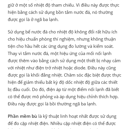
giữ ở một số nhiệt độ tham chiếu. Vì điều này được thực
hiện bằng cách sử dụng bồn tắm nước đá, nó thường
được gọi là ở ngã ba lạnh.
Sử dụng bể nước đá cho nhiệt độ không đổi rất hữu ích
cho hiệu chuẩn phòng thí nghiệm, nhưng không thuận
tiện cho hầu hết các ứng dụng đo lường và kiểm soát.
Thay vì tắm nước đá, một hiệu ứng của mối nối lạnh
được thêm vào bằng cách sử dụng một thiết bị nhạy cảm
với nhiệt như điện trở nhiệt hoặc diode. Điều này cũng
được gọi là khối đẳng nhiệt. Chăm sóc đặc biệt được thực
hiện để giảm thiểu bất kỳ độ dốc nhiệt độ giữa các thiết
bị đầu cuối. Do đó, điện áp từ một điểm nối lạnh đã biết
có thể được mô phỏng và áp dụng hiệu chỉnh thích hợp.
Điều này được gọi là bồi thường ngã ba lạnh.
Phần mềm bù
là kỹ thuật linh hoạt nhất được sử dụng
để đo cặp nhiệt điện. Nhiều cặp nhiệt điện có thể được