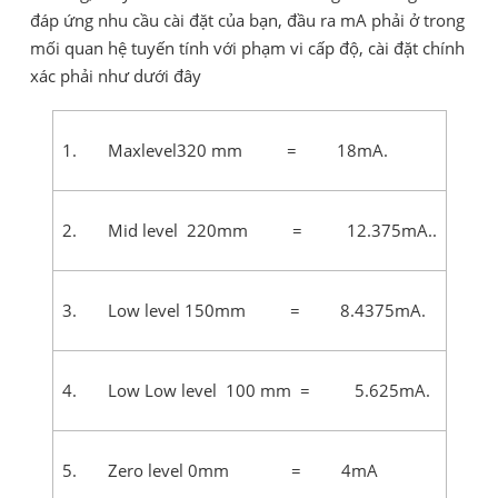
đáp ứng nhu cầu cài đặt của bạn, đầu ra mA phải ở trong
mối quan hệ tuyến tính với phạm vi cấp độ, cài đặt chính
xác phải như dưới đây
1. Maxlevel320 mm = 18mA.
2. Mid level 220mm = 12.375mA..
3. Low level 150mm = 8.4375mA.
4. Low Low level 100 mm = 5.625mA.
5. Zero level 0mm = 4mA