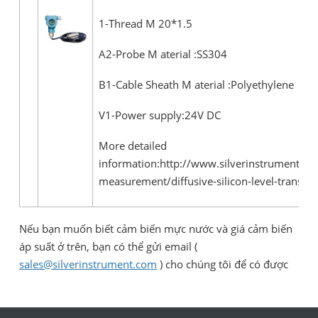
1-Thread M 20*1.5
A2-Probe M aterial :SS304
B1-Cable Sheath M aterial :Polyethylene
V1-Power supply:24V DC
More detailed
information:http://www.silverinstruments.c
measurement/diffusive-silicon-level-transmit
Nếu bạn muốn biết cảm biến mực nước và giá cảm biến
áp suất ở trên, bạn có thể gửi email (
sales@silverinstrument.com
) cho chúng tôi để có được