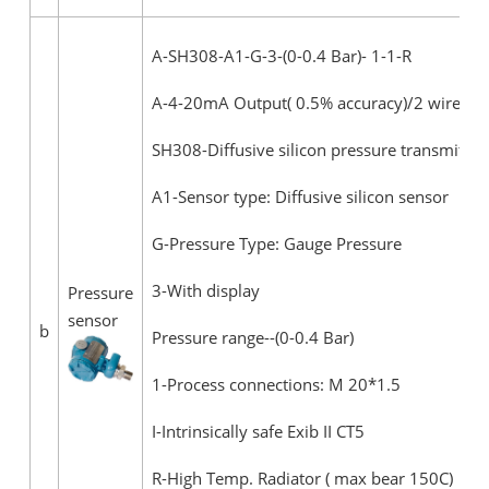
A-SH308-A1-G-3-(0-0.4 Bar)- 1-1-R
A-4-20mA Output( 0.5% accuracy)/2 wire
SH308-Diffusive silicon pressure transmitter
A1-Sensor type: Diffusive silicon sensor
G-Pressure Type: Gauge Pressure
3-With display
Pressure
sensor
b
Pressure range--(0-0.4 Bar)
1-Process connections: M 20*1.5
I-Intrinsically safe Exib II CT5
R-High Temp. Radiator ( max bear 150C)