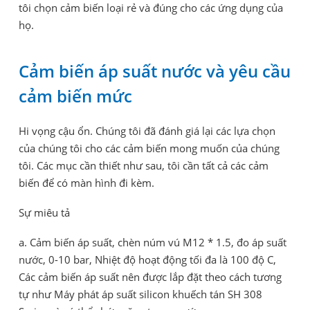
tôi chọn cảm biến loại rẻ và đúng cho các ứng dụng của
họ.
Cảm biến áp suất nước và yêu cầu
cảm biến mức
Hi vọng cậu ổn. Chúng tôi đã đánh giá lại các lựa chọn
của chúng tôi cho các cảm biến mong muốn của chúng
tôi. Các mục cần thiết như sau, tôi cần tất cả các cảm
biến để có màn hình đi kèm.
Sự miêu tả
a. Cảm biến áp suất, chèn núm vú M12 * 1.5, đo áp suất
nước, 0-10 bar, Nhiệt độ hoạt động tối đa là 100 độ C,
Các cảm biến áp suất nên được lắp đặt theo cách tương
tự như Máy phát áp suất silicon khuếch tán SH 308