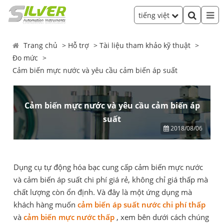
tiếng việt
Trang chủ
Hỗ trợ
Tài liệu tham khảo kỹ thuật
Đo mức
Cảm biến mực nước và yêu cầu cảm biến áp suất
Cảm biến mực nước và yêu cầu cảm biến áp
suất
2018/08/06
Dụng cụ tự động hóa bạc cung cấp cảm biến mực nước
và cảm biến áp suất chi phí giá rẻ, không chỉ giá thấp mà
chất lượng còn ổn định. Và đây là một ứng dụng mà
khách hàng muốn
cảm biến áp suất nước chi phí thấp
và
cảm biến
mực nước thấp
, xem bên dưới cách chúng