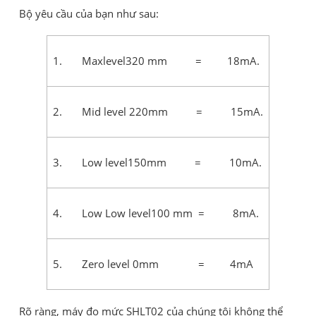
Bộ yêu cầu của bạn như sau:
1. Maxlevel320 mm = 18mA.
2. Mid level 220mm = 15mA.
3. Low level150mm = 10mA.
4. Low Low level100 mm = 8mA.
5. Zero level 0mm = 4mA
Rõ ràng, máy đo mức SHLT02 của chúng tôi không thể