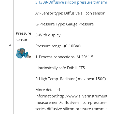
SH308-Diffusive silicon pressure transmitter
A1-Sensor type: Diffusive silicon sensor
G-Pressure Type: Gauge Pressure
Pressure
3-With display
sensor
a
Pressure range--(0-10Bar)
1-Process connections: M 20*1.5
I-Intrinsically safe Exib II CT5
R-High Temp. Radiator ( max bear 150C)
More detailed
information:http://www.silverinstruments.c
measurement/diffusive-silicon-pressure-tran
series-diffusive-silicon-pressure-transmitt.ht