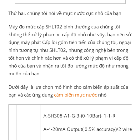
Thứ hai, chúng tôi nói về mực nước cực nhỏ của bạn
Máy đo mức cáp SHLT02 bình thường của chúng tôi
không thể xử lý phạm vi cấp độ nhỏ như vậy, bạn nên sử
dụng máy phát Cấp lõi gốm tiên tiến của chúng tôi, ngoại
hình tương tự như SHLT02, nhưng công nghệ bên trong
tốt hơn và chính xác hơn và có thể xử lý phạm vi cấp độ
nhỏ của bạn và nhận ra tốt đo lường mức độ như mong
muốn của bạn.
Dưới đây là lựa chọn mô hình cho cảm biến áp suất của
bạn và các ứng dụng
cảm biến mực nước
nhỏ
A-SH308-A1-G-3-(0-10Bar)- 1-1-R
A-4-20mA Output( 0.5% accuracy)/2 wire