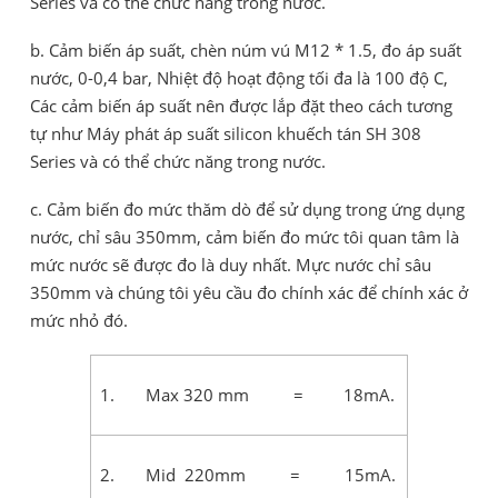
Series và có thể chức năng trong nước.
b. Cảm biến áp suất, chèn núm vú M12 * 1.5, đo áp suất
nước, 0-0,4 bar, Nhiệt độ hoạt động tối đa là 100 độ C,
Các cảm biến áp suất nên được lắp đặt theo cách tương
tự như Máy phát áp suất silicon khuếch tán SH 308
Series và có thể chức năng trong nước.
c. Cảm biến đo mức thăm dò để sử dụng trong ứng dụng
nước, chỉ sâu 350mm, cảm biến đo mức tôi quan tâm là
mức nước sẽ được đo là duy nhất. Mực nước chỉ sâu
350mm và chúng tôi yêu cầu đo chính xác để chính xác ở
mức nhỏ đó.
1. Max 320 mm = 18mA.
2. Mid 220mm = 15mA.