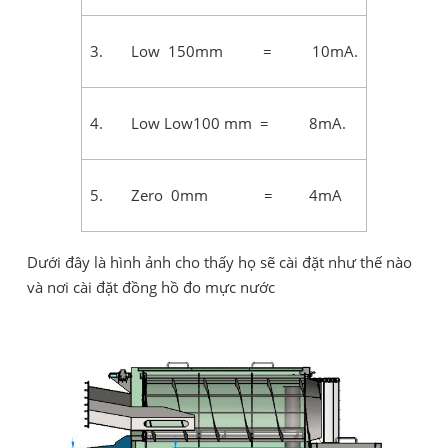
3. Low 150mm = 10mA.
4. Low Low100 mm = 8mA.
5. Zero 0mm = 4mA
Dưới đây là hình ảnh cho thấy họ sẽ cài đặt như thế nào
và nơi cài đặt đồng hồ đo mực nước