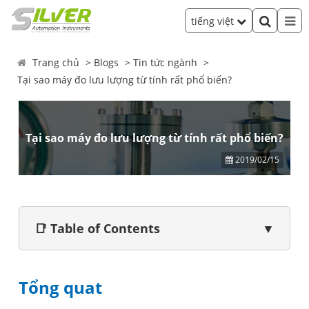
tiếng việt
Trang chủ
Blogs
Tin tức ngành
Tại sao máy đo lưu lượng từ tính rất phổ biến?
Tại sao máy đo lưu lượng từ tính rất phổ biến?
2019/02/15
📑 Table of Contents
▼
Tổng quat