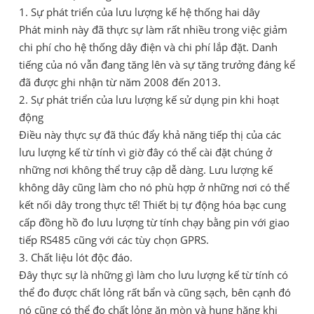
1. Sự phát triển của lưu lượng kế hệ thống hai dây
Phát minh này đã thực sự làm rất nhiều trong việc giảm
chi phí cho hệ thống dây điện và chi phí lắp đặt. Danh
tiếng của nó vẫn đang tăng lên và sự tăng trưởng đáng kể
đã được ghi nhận từ năm 2008 đến 2013.
2. Sự phát triển của lưu lượng kế sử dụng pin khi hoạt
động
Điều này thực sự đã thúc đẩy khả năng tiếp thị của các
lưu lượng kế từ tính vì giờ đây có thể cài đặt chúng ở
những nơi không thể truy cập dễ dàng. Lưu lượng kế
không dây cũng làm cho nó phù hợp ở những nơi có thể
kết nối dây trong thực tế! Thiết bị tự động hóa bạc cung
cấp đồng hồ đo lưu lượng từ tính chạy bằng pin với giao
tiếp RS485 cũng với các tùy chọn GPRS.
3. Chất liệu lót độc đáo.
Đây thực sự là những gì làm cho lưu lượng kế từ tính có
thể đo được chất lỏng rất bẩn và cũng sạch, bên cạnh đó
nó cũng có thể đo chất lỏng ăn mòn và hung hăng khi