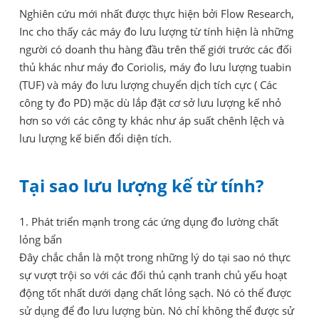
Nghiên cứu mới nhất được thực hiện bởi Flow Research,
Inc cho thấy các máy đo lưu lượng từ tính hiện là những
người có doanh thu hàng đầu trên thế giới trước các đối
thủ khác như máy đo Coriolis, máy đo lưu lượng tuabin
(TUF) và máy đo lưu lượng chuyển dịch tích cực ( Các
công ty đo PD) mặc dù lắp đặt cơ sở lưu lượng kế nhỏ
hơn so với các công ty khác như áp suất chênh lệch và
lưu lượng kế biến đổi diện tích.
Tại sao lưu lượng kế từ tính?
1. Phát triển mạnh trong các ứng dụng đo lường chất
lỏng bẩn
Đây chắc chắn là một trong những lý do tại sao nó thực
sự vượt trội so với các đối thủ cạnh tranh chủ yếu hoạt
động tốt nhất dưới dạng chất lỏng sạch. Nó có thể được
sử dụng để đo lưu lượng bùn. Nó chỉ không thể được sử