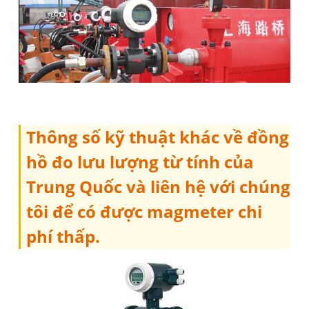
Thông số kỹ thuật khác về đồng
hồ đo lưu lượng từ tính của
Trung Quốc và liên hệ với chúng
tôi để có được magmeter chi
phí thấp.