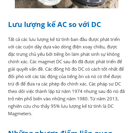
Lưu lượng kế AC so với DC
Tất cả các lưu lượng kế từ tính ban đầu được phát triển
với các cuộn dây dựa vào dòng điện xoay chiều, được
đặc trưng chủ yếu bởi tiếng ồn làm phát sinh sự không
chính xác. Các magmet DC sau đó đã được phát triển để
giải quyết vấn đề. Các đồng hồ đo DC có cách tốt nhất để
đối phó với các tác động của tiếng ồn và nó có thể được
trừ đi để đưa ra các phép đo chính xác. Các pháp sư DC
theo dõi việc thành lập từ năm 1974 nhưng sau đó nó đã
trở nên phổ biến vào những năm 1980. Từ năm 2013,
nghiên cứu cho thấy 95% lưu lượng kế từ tính là DC
Magmeters.