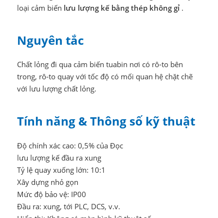
loại cảm biến
lưu lượng kế bằng thép không gỉ
.
Nguyên tắc
Chất lỏng đi qua cảm biến tuabin nơi có rô-to bên
trong, rô-to quay với tốc độ có mối quan hệ chặt chẽ
với lưu lượng chất lỏng.
Tính năng & Thông số kỹ thuật
Độ chính xác cao: 0,5% của Đọc
lưu lượng kế đầu ra xung
Tỷ lệ quay xuống lớn: 10:1
Xây dựng nhỏ gọn
Mức độ bảo vệ: IP00
Đầu ra: xung, tới PLC, DCS, v.v.