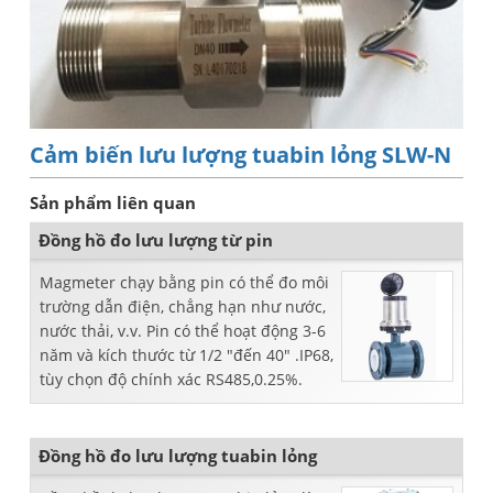
Cảm biến lưu lượng tuabin lỏng SLW-N
Sản phẩm liên quan
Đồng hồ đo lưu lượng từ pin
Magmeter chạy bằng pin có thể đo môi
trường dẫn điện, chẳng hạn như nước,
nước thải, v.v. Pin có thể hoạt động 3-6
năm và kích thước từ 1/2 "đến 40" .IP68,
tùy chọn độ chính xác RS485,0.25%.
Đồng hồ đo lưu lượng tuabin lỏng