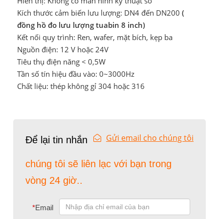
Hiển thị: Không có màn hình kỹ thuật số
Kích thước cảm biến lưu lượng: DN4 đến DN200
(
đồng hồ đo lưu lượng tuabin 8 inch)
Kết nối quy trình: Ren, wafer, mặt bích, kẹp ba
Nguồn điện: 12 V hoặc 24V
Tiêu thụ điện năng < 0,5W
Tần số tín hiệu đầu vào: 0~3000Hz
Chất liệu: thép không gỉ 304 hoặc 316
Gửi email cho chúng tôi
Để lại tin nhắn
chúng tôi sẽ liên lạc với bạn trong
vòng 24 giờ..
*
Email