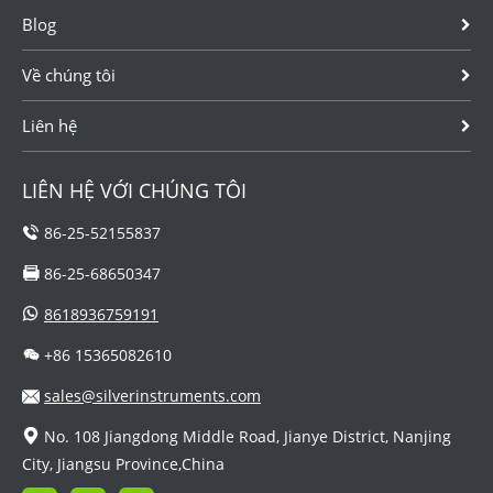
Blog
Về chúng tôi
Liên hệ
LIÊN HỆ VỚI CHÚNG TÔI
86-25-52155837
86-25-68650347
8618936759191
+86 15365082610
sales@silverinstruments.com
No. 108 Jiangdong Middle Road, Jianye District, Nanjing
City, Jiangsu Province,China