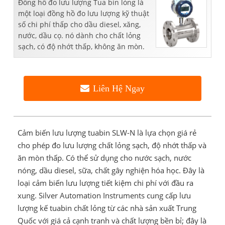
Đồng hồ đo lưu lượng Tua bin lỏng là
một loại đồng hồ đo lưu lượng kỹ thuật
số chi phí thấp cho dầu diesel, xăng,
nước, dầu cọ. nó dành cho chất lỏng
sạch, có độ nhớt thấp, không ăn mòn.
Liên Hệ Ngay
Cảm biến lưu lượng tuabin SLW-N là lựa chọn giá rẻ
cho phép đo lưu lượng chất lỏng sạch, độ nhớt thấp và
ăn mòn thấp. Có thể sử dụng cho nước sạch, nước
nóng, dầu diesel, sữa, chất gây nghiện hóa học. Đây là
loại cảm biến lưu lượng tiết kiệm chi phí với đầu ra
xung. Silver Automation Instruments cung cấp lưu
lượng kế tuabin chất lỏng từ các nhà sản xuất Trung
Quốc với giá cả cạnh tranh và chất lượng bền bỉ; đây là