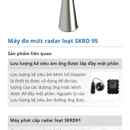
Máy đo mức radar loạt SKRD 95
Sản phẩm liên quan
Lưu lượng kế siêu âm ống được lấp đầy một phần
Lưu lượng kế siêu âm kênh hở Doppler
là thiết bị được sử dụng để đo lưu
lượng của các đường ống hoặc kênh
được đổ đầy một phần. Nguyên lý của
Lưu lượng kế siêu âm đường ống được
đổ đầy một phần Dòng SLH-OP Đo...
Máy phát cấp radar loạt SKRD91