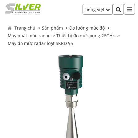
tiếng việt
Trang chủ
Sản phẩm
Đo lường mức độ
Máy phát mức radar
Thiết bị đo mức xung 26GHz
Máy đo mức radar loạt SKRD 95