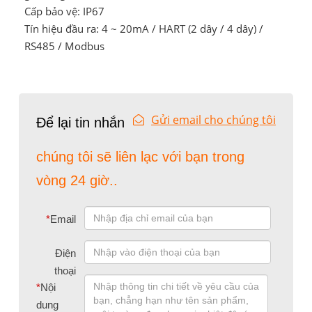
Cấp bảo vệ: IP67
Tín hiệu đầu ra: 4 ~ 20mA / HART (2 dây / 4 dây) /
RS485 / Modbus
Gửi email cho chúng tôi
Để lại tin nhắn
chúng tôi sẽ liên lạc với bạn trong
vòng 24 giờ..
*
Email
Điện
thoại
*
Nội
dung