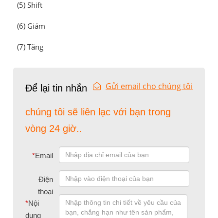
(5) Shift
(6) Giảm
(7) Tăng
Gửi email cho chúng tôi
Để lại tin nhắn
chúng tôi sẽ liên lạc với bạn trong
vòng 24 giờ..
*
Email
Điện
thoại
*
Nội
dung