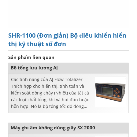
SHR-1100 (Đơn giản) Bộ điều khiển hiển
thị kỹ thuật số đơn
Sản phẩm liên quan
Bộ tổng lưu lượng AJ
Các tính năng của AJ Flow Totalizer
Thích hợp cho hiển thị, tính toán và
kiểm soát dòng chảy (Nhiệt) của tất cả
các loại chất lỏng, khí và hơi đơn hoặc
hỗn hợp. Nó là bộ tổng tốc độ dòng
chảy. Nhập nhiều dòng chảy se ...
Máy ghi âm không dùng giấy SX 2000