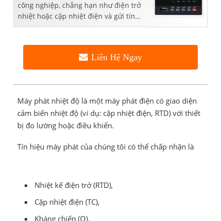
công nghiệp, chẳng hạn như điện trở
nhiệt hoặc cặp nhiệt điện và gửi tín
hiệu điều khiển đến bộ phận điều
khiển để lấy hoặc duy trì giá trị nhiệt độ
y
Liên Hệ Ngay
Máy phát nhiệt độ là một máy phát điện có giao diện
cảm biến nhiệt độ (ví dụ: cặp nhiệt điện, RTD) với thiết
bị đo lường hoặc điều khiển.
Tín hiệu máy phát của chúng tôi có thể chấp nhận là
Nhiệt kế điện trở (RTD),
Cặp nhiệt điện (TC),
Kháng chiến (Ω),