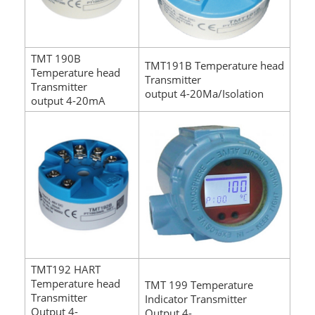
TMT 190B
TMT191B Temperature head
Temperature head
Transmitter
Transmitter
output 4-20Ma/Isolation
output 4-20mA
TMT192 HART
Temperature head
TMT 199 Temperature
Transmitter
Indicator Transmitter
Output 4-
Output 4-