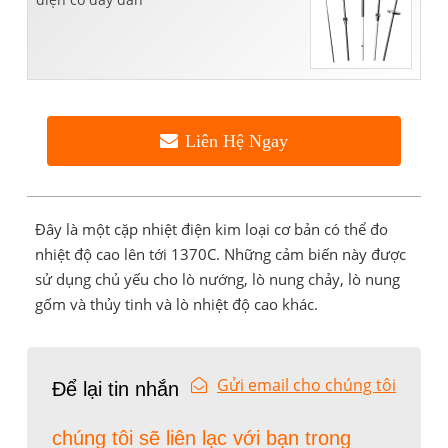
Liên Hệ Ngay
Đây là một cặp nhiệt điện kim loại cơ bản có thể đo
nhiệt độ cao lên tới 1370C. Những cảm biến này được
sử dụng chủ yếu cho lò nướng, lò nung chảy, lò nung
gốm và thủy tinh và lò nhiệt độ cao khác.
Gửi email cho chúng tôi
Để lại tin nhắn
chúng tôi sẽ liên lạc với bạn trong