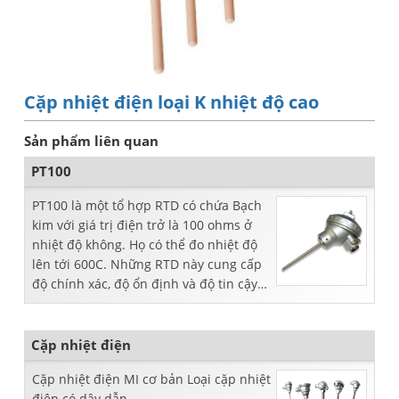
Cặp nhiệt điện loại K nhiệt độ cao
Sản phẩm liên quan
PT100
PT100 là một tổ hợp RTD có chứa Bạch
kim với giá trị điện trở là 100 ohms ở
nhiệt độ không. Họ có thể đo nhiệt độ
lên tới 600C. Những RTD này cung cấp
độ chính xác, độ ổn định và độ tin cậy
cao hơn trong các phép đo.
Cặp nhiệt điện
Cặp nhiệt điện MI cơ bản Loại cặp nhiệt
điện có dây dẫn