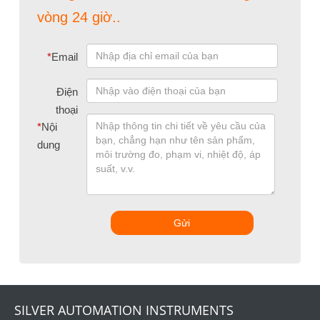
vòng 24 giờ..
*
Email
Điện
thoại
*
Nội
dung
Gửi
SILVER AUTOMATION INSTRUMENTS