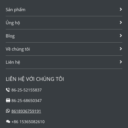
Sản phẩm
Ủng hộ
Blog
Về chúng tôi
Liên hệ
LIÊN HỆ VỚI CHÚNG TÔI
86-25-52155837
86-25-68650347
8618936759191
+86 15365082610