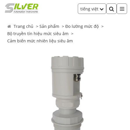
tiếng việt
Trang chủ
Sản phẩm
Đo lường mức độ
Bộ truyền tín hiệu mức siêu âm
Cảm biến mức nhiên liệu siêu âm