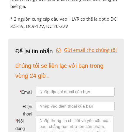
biết giá.
* 2 nguồn cung cấp đầu vào HLVR có thể là optio DC
3.5-5V, DC9-12V, DC 20-32V
Gửi email cho chúng tôi
Để lại tin nhắn
chúng tôi sẽ liên lạc với bạn trong
vòng 24 giờ..
*
Email
Điện
thoại
*
Nội
dung