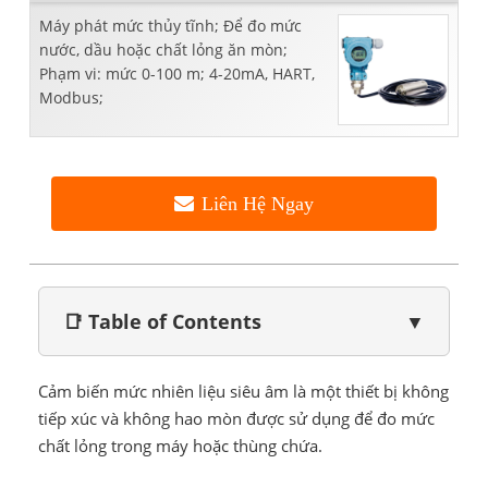
Máy phát mức thủy tĩnh; Để đo mức
nước, dầu hoặc chất lỏng ăn mòn;
Phạm vi: mức 0-100 m; 4-20mA, HART,
Modbus;
Liên Hệ Ngay
📑 Table of Contents
▼
Cảm biến mức nhiên liệu siêu âm là một thiết bị không
tiếp xúc và không hao mòn được sử dụng để đo mức
chất lỏng trong máy hoặc thùng chứa.