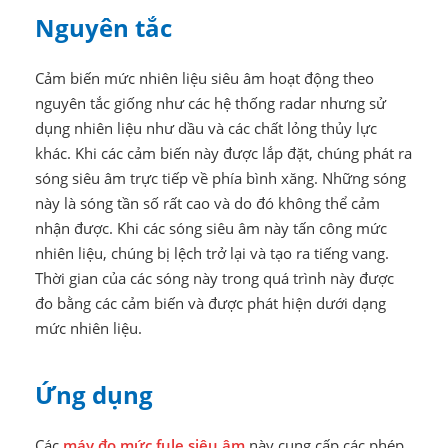
Nguyên tắc
Cảm biến mức nhiên liệu siêu âm hoạt động theo
nguyên tắc giống như các hệ thống radar nhưng sử
dụng nhiên liệu như dầu và các chất lỏng thủy lực
khác. Khi các cảm biến này được lắp đặt, chúng phát ra
sóng siêu âm trực tiếp về phía bình xăng. Những sóng
này là sóng tần số rất cao và do đó không thể cảm
nhận được. Khi các sóng siêu âm này tấn công mức
nhiên liệu, chúng bị lệch trở lại và tạo ra tiếng vang.
Thời gian của các sóng này trong quá trình này được
đo bằng các cảm biến và được phát hiện dưới dạng
mức nhiên liệu.
Ứng dụng
Các
máy đo mức fule siêu âm
này cung cấp các phép