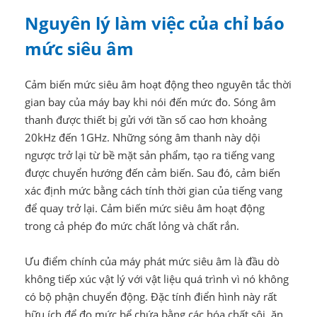
Nguyên lý làm việc của chỉ báo
mức siêu âm
Cảm biến mức siêu âm hoạt động theo nguyên tắc thời
gian bay của máy bay khi nói đến mức đo. Sóng âm
thanh được thiết bị gửi với tần số cao hơn khoảng
20kHz đến 1GHz. Những sóng âm thanh này dội
ngược trở lại từ bề mặt sản phẩm, tạo ra tiếng vang
được chuyển hướng đến cảm biến. Sau đó, cảm biến
xác định mức bằng cách tính thời gian của tiếng vang
để quay trở lại. Cảm biến mức siêu âm hoạt động
trong cả phép đo mức chất lỏng và chất rắn.
Ưu điểm chính của máy phát mức siêu âm là đầu dò
không tiếp xúc vật lý với vật liệu quá trình vì nó không
có bộ phận chuyển động. Đặc tính điển hình này rất
hữu ích để đo mức bể chứa bằng các hóa chất sôi, ăn