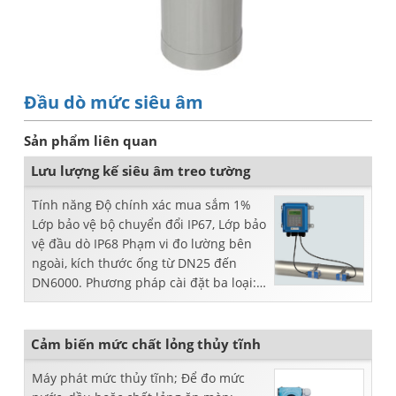
Đầu dò mức siêu âm
Sản phẩm liên quan
Lưu lượng kế siêu âm treo tường
Tính năng Độ chính xác mua sắm 1%
Lớp bảo vệ bộ chuyển đổi IP67, Lớp bảo
vệ đầu dò IP68 Phạm vi đo lường bên
ngoài, kích thước ống từ DN25 đến
DN6000. Phương pháp cài đặt ba loại:
giá treo tường, DIN-rail m ...
Cảm biến mức chất lỏng thủy tĩnh
Máy phát mức thủy tĩnh; Để đo mức