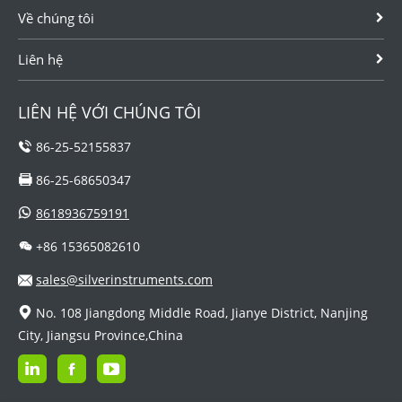
Về chúng tôi
Liên hệ
LIÊN HỆ VỚI CHÚNG TÔI
86-25-52155837
86-25-68650347
8618936759191
+86 15365082610
sales@silverinstruments.com
No. 108 Jiangdong Middle Road, Jianye District, Nanjing
City, Jiangsu Province,China