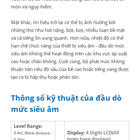
mòn và nguy hiểm.
Mặt khác, tín hiệu trở lại có thể bị ảnh hưởng bởi
những thứ như hơi nặng, bột, bọt, nhiễu loạn bề mặt
và cả tiếng ồn xung quanh. Hơn nữa, nhiệt độ có thể
hạn chế chức năng của thiết bị siêu âm - đầu dò mức
siêu âm không thể hoạt động trên các khu vực áp suất
cao hoặc chân không. Cuối cùng, bộ phát mức không
thuận tiện nếu độ sâu của bể cao hoặc tiếng vang được
tạo ra bị hấp thụ hoặc phân tán.
Thông số kỹ thuật của đầu dò
mức siêu âm
Level Range:
Display:
4 Digits LCD(All
0-4m, Blank distance :
types have displays)
0.20m