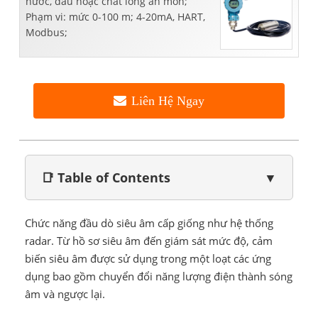
nước, dầu hoặc chất lỏng ăn mòn;
Phạm vi: mức 0-100 m; 4-20mA, HART,
Modbus;
Liên Hệ Ngay
📑 Table of Contents
▼
Chức năng đầu dò siêu âm cấp giống như hệ thống
radar. Từ hồ sơ siêu âm đến giám sát mức độ, cảm
biến siêu âm được sử dụng trong một loạt các ứng
dụng bao gồm chuyển đổi năng lượng điện thành sóng
âm và ngược lại.