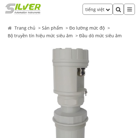
tiếng việt
Trang chủ
Sản phẩm
Đo lường mức độ
Bộ truyền tín hiệu mức siêu âm
Đầu dò mức siêu âm