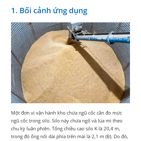
1. Bối cảnh ứng dụng
Một đơn vị vận hành kho chứa ngũ cốc cần đo mức
ngũ cốc trong silo. Silo này chứa ngô và lúa mì theo
chu kỳ luân phiên. Tổng chiều cao silo K là 20,4 m,
trong đó ống nối dài phía trên mái là 2,1 m (B). Do đó,