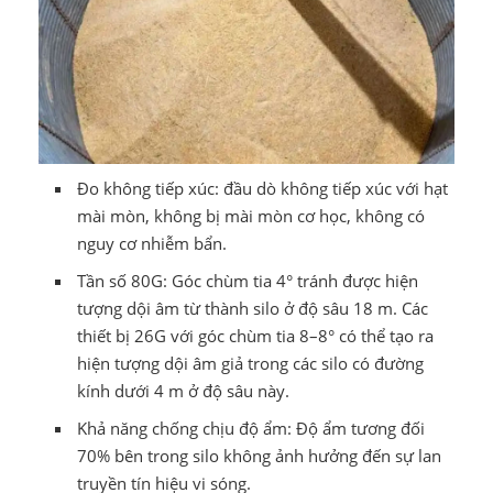
Đo không tiếp xúc: đầu dò không tiếp xúc với hạt
mài mòn, không bị mài mòn cơ học, không có
nguy cơ nhiễm bẩn.
Tần số 80G: Góc chùm tia 4° tránh được hiện
tượng dội âm từ thành silo ở độ sâu 18 m. Các
thiết bị 26G với góc chùm tia 8–8° có thể tạo ra
hiện tượng dội âm giả trong các silo có đường
kính dưới 4 m ở độ sâu này.
Khả năng chống chịu độ ẩm: Độ ẩm tương đối
70% bên trong silo không ảnh hưởng đến sự lan
truyền tín hiệu vi sóng.