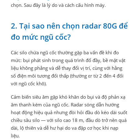
chọn. Sau đây là lý do và cách cấu hình máy.
2. Tại sao nên chọn radar 80G để
đo mức ngũ cốc?
Các silo chứa ngũ cốc thường gặp ba vấn đề khi đo
mức: bụi phát sinh trong quá trình đổ đầy, bề mặt vật
liệu không phẳng và dễ thay đổi vị trí, cùng với hằng
số điện môi tương đối thấp (thường εr từ 2 đến 4 đối
với ngũ cốc khô).
Cảm biến siêu âm gặp khó khăn do bụi và độ phản xạ
âm thanh kém của ngũ cốc. Radar sóng dẫn hướng
hoạt động hiệu quả nhưng đòi hỏi đầu dò kéo dài suốt
chiều sâu silo — với silo cao 18 m, đầu dò trở nên quá
dài, lộ thiên và dễ hư hại do va đập cơ học khi nạp
liệu.