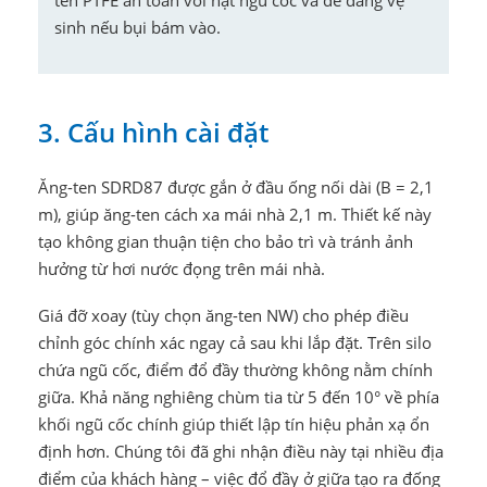
sinh nếu bụi bám vào.
3. Cấu hình cài đặt
Ăng-ten SDRD87 được gắn ở đầu ống nối dài (B = 2,1
m), giúp ăng-ten cách xa mái nhà 2,1 m. Thiết kế này
tạo không gian thuận tiện cho bảo trì và tránh ảnh
hưởng từ hơi nước đọng trên mái nhà.
Giá đỡ xoay (tùy chọn ăng-ten NW) cho phép điều
chỉnh góc chính xác ngay cả sau khi lắp đặt. Trên silo
chứa ngũ cốc, điểm đổ đầy thường không nằm chính
giữa. Khả năng nghiêng chùm tia từ 5 đến 10° về phía
khối ngũ cốc chính giúp thiết lập tín hiệu phản xạ ổn
định hơn. Chúng tôi đã ghi nhận điều này tại nhiều địa
điểm của khách hàng – việc đổ đầy ở giữa tạo ra đống