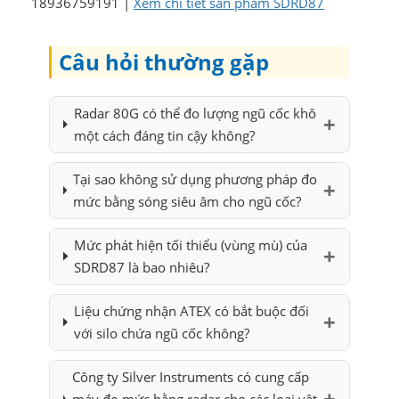
18936759191 |
Xem chi tiết sản phẩm SDRD87
Câu hỏi thường gặp
Radar 80G có thể đo lượng ngũ cốc khô
một cách đáng tin cậy không?
Tại sao không sử dụng phương pháp đo
mức bằng sóng siêu âm cho ngũ cốc?
Mức phát hiện tối thiểu (vùng mù) của
SDRD87 là bao nhiêu?
Liệu chứng nhận ATEX có bắt buộc đối
với silo chứa ngũ cốc không?
Công ty Silver Instruments có cung cấp
máy đo mức bằng radar cho các loại vật