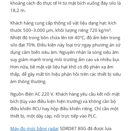
khoảng cách đo thực tế H từ mặt bích xuống đáy silo là
18,2 m.
Khách hàng cung cấp thông số vật liệu dạng hạt: kích
thước 500–3.000 μm, khối lượng riêng 720 kg/m³.
Nhiệt độ trong bồn chứa lên tới 40°C, độ ẩm bên trong
silo đạt 70%. Điều kiện này loại trừ ngay phương án sử
dụng cảm biến siêu âm. Nguyên nhân là sóng siêu âm
suy giảm mạnh trong môi trường ẩm cao và nhiều bụi.
Hơn nữa, bề mặt vật liệu hạt khô có độ phản xạ âm
thấp, dễ gây mất tín hiệu phản hồi trên các thiết bị siêu
âm thông thường.
Nguồn điện AC 220 V. Khách hàng yêu cầu kết nối mặt
bích (tùy vào điều kiện hiện trường) và không cần bộ
điều khiển RCU hay hộp điều khiển riêng. Chỉ cần một
thiết bị, một dây cáp, nối trực tiếp vào PLC.
Máy đo mức bằng radar
SDRD87 80G đã được lựa