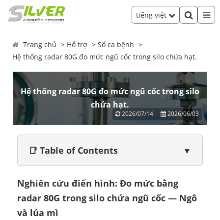
tiếng việt
Trang chủ
Hỗ trợ
Số ca bệnh
Hệ thống radar 80G đo mức ngũ cốc trong silo chứa hạt.
Hệ thống radar 80G đo mức ngũ cốc trong silo
chứa hạt.
2026/07/14
2026/06/03
📑 Table of Contents
▼
Nghiên cứu điển hình: Đo mức bằng
radar 80G trong silo chứa ngũ cốc — Ngô
và lúa mì