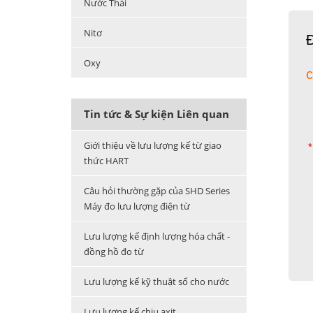
Nước Thải
Nitơ
Đ
Oxy
c
Tin tức & Sự kiện Liên quan
Giới thiệu về lưu lượng kế từ giao
*
thức HART
Câu hỏi thường gặp của SHD Series
Máy đo lưu lượng điện từ
Lưu lượng kế định lượng hóa chất -
đồng hồ đo từ
Lưu lượng kế kỹ thuật số cho nước
Lưu lượng kế chịu axit