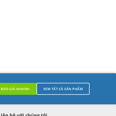
BÁO GIÁ NHANH
XEM TẤT CẢ SẢN PHẨM
Liên hệ với chúng tôi