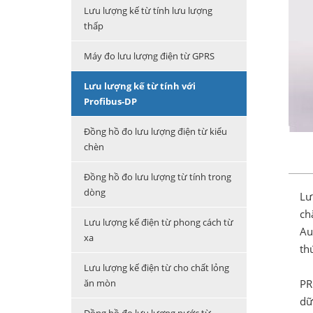
Lưu lượng kế từ tính lưu lượng
thấp
Máy đo lưu lượng điện từ GPRS
Lưu lượng kế từ tính với
Profibus-DP
Đồng hồ đo lưu lượng điện từ kiểu
chèn
Đồng hồ đo lưu lượng từ tính trong
dòng
Lư
ch
Lưu lượng kế điện từ phong cách từ
Au
xa
th
Lưu lượng kế điện từ cho chất lỏng
PR
ăn mòn
dữ