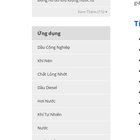
Đồng hồ đo lưu lượng nước từ
gi
Xem Thêm (15) ▾
T
Ứng dụng
Dầu Công Nghiệp
Khí Nén
Chất Lỏng Nhớt
Dầu Diesel
Hơi Nước
Khí Tự Nhiên
Nước