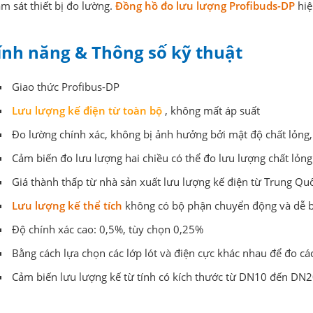
ám sát thiết bị đo lường.
Đồng hồ đo lưu lượng Profibuds-DP
hiệ
ính năng & Thông số kỹ thuật
Giao thức Profibus-DP
Lưu lượng kế điện từ toàn bộ
, không mất áp suất
Đo lường chính xác, không bị ảnh hưởng bởi mật độ chất lỏng, 
Cảm biến đo lưu lượng hai chiều có thể đo lưu lượng chất lỏn
Giá thành thấp từ nhà sản xuất lưu lượng kế điện từ Trung Qu
Lưu lượng kế thể tích
không có bộ phận chuyển động và dễ b
Độ chính xác cao: 0,5%, tùy chọn 0,25%
Bằng cách lựa chọn các lớp lót và điện cực khác nhau để đo cá
Cảm biến lưu lượng kế từ tính có kích thước từ DN10 đến DN