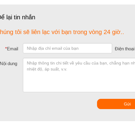
ể lại tin nhắn
húng tôi sẽ liên lạc với bạn trong vòng 24 giờ..
*
Email
Điện thoại
Nội dung
Gửi