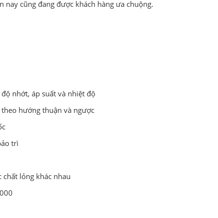
n nay cũng đang được khách hàng ưa chuộng.
độ nhớt, áp suất và nhiệt độ
g theo hướng thuận và ngược
ốc
ảo trì
c chất lỏng khác nhau
2000