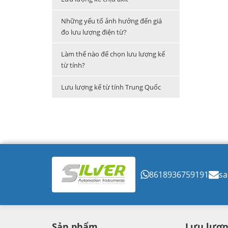
Những yếu tố ảnh hưởng đến giá
đo lưu lượng điện từ?
Làm thế nào để chọn lưu lượng kế
từ tính?
Lưu lượng kế từ tính Trung Quốc
8618936759191
sa
Sản phẩm
Lưu lượn