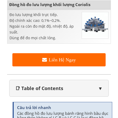
Đồng hồ đo lưu lượng khối lượng Coriolis
Đo lưu lượng khối trực tiếp.
Độ chính xác cao: 0,1%~0,2%.
Ngoài ra còn đo mật độ, nhiệt độ, áp
suất.
Dùng để đo mọi chất lỏng.
Liên Hệ Ngay
📑 Table of Contents
▼
Câu trả lời nhanh
Các đồng hồ đo lưu lượng bánh răng hình bầu dục
bằng thép không gỉ LC-B và LC-C là loại đồng hồ