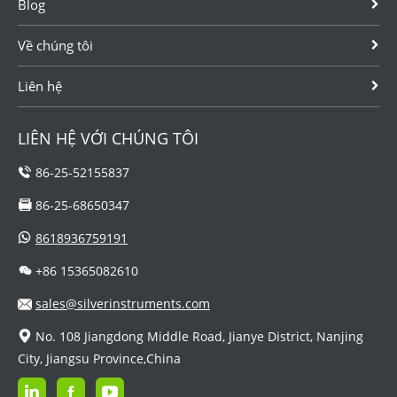
Blog
Về chúng tôi
Liên hệ
LIÊN HỆ VỚI CHÚNG TÔI
86-25-52155837
86-25-68650347
8618936759191
+86 15365082610
sales@silverinstruments.com
No. 108 Jiangdong Middle Road, Jianye District, Nanjing
City, Jiangsu Province,China