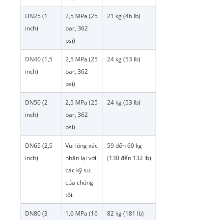
DN25 (1
2,5 MPa (25
21 kg (46 lb)
inch)
bar, 362
psi)
DN40 (1,5
2,5 MPa (25
24 kg (53 lb)
inch)
bar, 362
psi)
DN50 (2
2,5 MPa (25
24 kg (53 lb)
inch)
bar, 362
psi)
DN65 (2,5
Vui lòng xác
59 đến 60 kg
inch)
nhận lại với
(130 đến 132 lb)
các kỹ sư
của chúng
tôi.
DN80 (3
1,6 MPa (16
82 kg (181 lb)