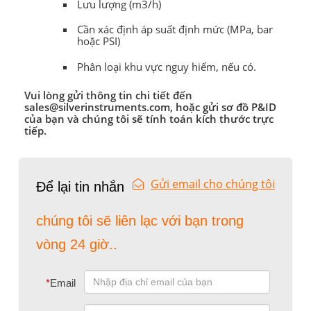
Lưu lượng (m3/h)
Cần xác định áp suất định mức (MPa, bar
hoặc PSI)
Phân loại khu vực nguy hiểm, nếu có.
Vui lòng gửi thông tin chi tiết đến
sales@silverinstruments.com, hoặc gửi sơ đồ P&ID
của bạn và chúng tôi sẽ tính toán kích thước trực
tiếp.
Gửi email cho chúng tôi
Để lại tin nhắn
chúng tôi sẽ liên lạc với bạn trong
vòng 24 giờ..
*
Email