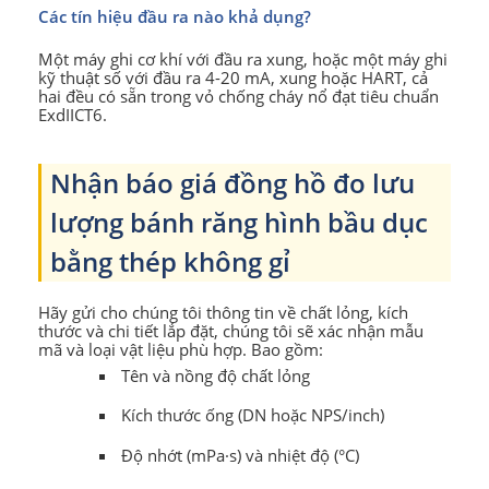
Các tín hiệu đầu ra nào khả dụng?
Một máy ghi cơ khí với đầu ra xung, hoặc một máy ghi
kỹ thuật số với đầu ra 4-20 mA, xung hoặc HART, cả
hai đều có sẵn trong vỏ chống cháy nổ đạt tiêu chuẩn
ExdIICT6.
Nhận báo giá đồng hồ đo lưu
lượng bánh răng hình bầu dục
bằng thép không gỉ
Hãy gửi cho chúng tôi thông tin về chất lỏng, kích
thước và chi tiết lắp đặt, chúng tôi sẽ xác nhận mẫu
mã và loại vật liệu phù hợp. Bao gồm:
Tên và nồng độ chất lỏng
Kích thước ống (DN hoặc NPS/inch)
Độ nhớt (mPa·s) và nhiệt độ (°C)