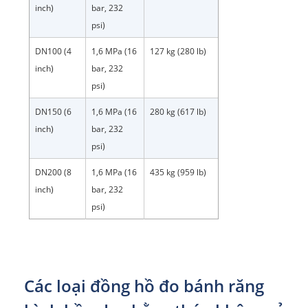
inch)
bar, 232
psi)
DN100 (4
1,6 MPa (16
127 kg (280 lb)
inch)
bar, 232
psi)
DN150 (6
1,6 MPa (16
280 kg (617 lb)
inch)
bar, 232
psi)
DN200 (8
1,6 MPa (16
435 kg (959 lb)
inch)
bar, 232
psi)
Các loại đồng hồ đo bánh răng