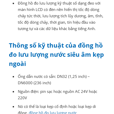
Đồng hồ đo lưu lượng kỹ thuật số dạng đeo với
màn hình LCD có đèn nền hiển thị tốc độ dòng
chảy tức thời, lưu lượng tích lũy dương, âm, tĩnh,
tốc độ dòng chảy, thời gian, tín hiệu đầu vào
tương tự và các dữ liệu khác bằng tiếng Anh.
Thông số kỹ thuật của đồng hồ
đo lưu lượng nước siêu âm kẹp
ngoài
Ống dẫn nước có sẵn: DN32 (1,25 inch) ~
DN6000 (236 inch)
Nguồn điện: pin sạc hoặc nguồn AC 24V hoặc
220V
Nó có thể là loại kẹp cố định hoặc loại kẹp di
động.
đồng hồ đo lưu lượng nước