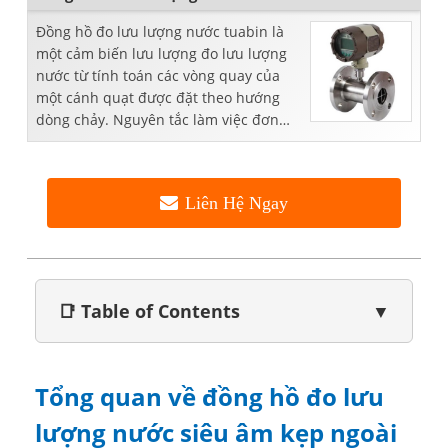
Đồng hồ đo lưu lượng nước tuabin là
một cảm biến lưu lượng đo lưu lượng
nước từ tính toán các vòng quay của
một cánh quạt được đặt theo hướng
dòng chảy. Nguyên tắc làm việc đơn
giản, hi ...
Liên Hệ Ngay
📑 Table of Contents
▼
Tổng quan về đồng hồ đo lưu
lượng nước siêu âm kẹp ngoài