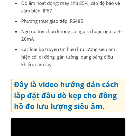
Độ ẩm hoạt động: máy chủ 85%; cấp độ bảo vệ
cảm biến: IP67
Phương thức giao tiếp: RS485
Ngõ ra: tùy chọn không có ngõ ra hoặc ngõ ra 4-
20mA
Các loại bộ truyền tín hiệu lưu lượng siêu âm
hiện có: di động, gắn tường, dạng bảng điều
khiển, cầm tay.
Đây là video hướng dẫn cách
lắp đặt đầu dò kẹp cho đồng
hồ đo lưu lượng siêu âm.