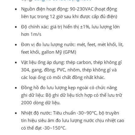
Nguồn điện hoạt động: 90-230VAC (hoạt động
liên tục trong 12 giờ sau khi được cấp đủ điện)
Độ chính xác: giá trị hiển thị ±1%, lưu lượng lớn
hơn 1m/s
Đơn vị đo lưu lượng nước: mét, feet, mét khối, lít,
feet khối, gallon Mỹ (GPM)
Vật liệu ống áp dụng: thép carbon, thép không gỉ
304, gang, đồng, PVC, nhôm, thép không gỉ và
các loại ống có môi chất đồng nhất khác.
Đồng hồ đo lưu lượng kẹp ngoài có chức năng
ghi dữ liệu: Bộ ghi dữ liệu tích hợp có thể lưu trữ
2000 dòng dữ liệu.
Nhiệt độ nước: Tiêu chuẩn -30~90°C, bộ truyền
tín hiệu siêu âm đo lưu lượng nước chịu nhiệt cao
có thể đạt -30~150°C.