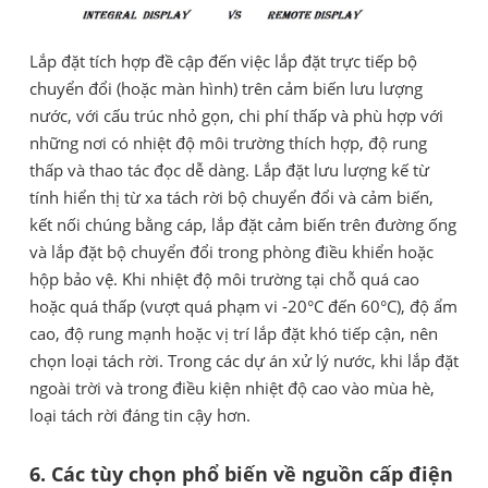
Lắp đặt tích hợp đề cập đến việc lắp đặt trực tiếp bộ
chuyển đổi (hoặc màn hình) trên cảm biến lưu lượng
nước, với cấu trúc nhỏ gọn, chi phí thấp và phù hợp với
những nơi có nhiệt độ môi trường thích hợp, độ rung
thấp và thao tác đọc dễ dàng. Lắp đặt lưu lượng kế từ
tính hiển thị từ xa tách rời bộ chuyển đổi và cảm biến,
kết nối chúng bằng cáp, lắp đặt cảm biến trên đường ống
và lắp đặt bộ chuyển đổi trong phòng điều khiển hoặc
hộp bảo vệ. Khi nhiệt độ môi trường tại chỗ quá cao
hoặc quá thấp (vượt quá phạm vi -20°C đến 60°C), độ ẩm
cao, độ rung mạnh hoặc vị trí lắp đặt khó tiếp cận, nên
chọn loại tách rời. Trong các dự án xử lý nước, khi lắp đặt
ngoài trời và trong điều kiện nhiệt độ cao vào mùa hè,
loại tách rời đáng tin cậy hơn.
6. Các tùy chọn phổ biến về nguồn cấp điện