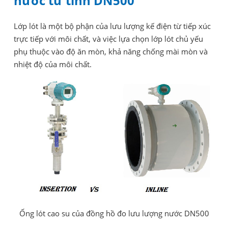
nước từ tính DN500
Lớp lót là một bộ phận của lưu lượng kế điện từ tiếp xúc
trực tiếp với môi chất, và việc lựa chọn lớp lót chủ yếu
phụ thuộc vào độ ăn mòn, khả năng chống mài mòn và
nhiệt độ của môi chất.
Ống lót cao su của đồng hồ đo lưu lượng nước DN500