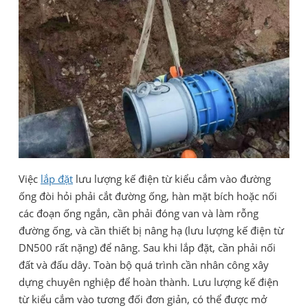
Việc
lắp đặt
lưu lượng kế điện từ kiểu cắm vào đường
ống đòi hỏi phải cắt đường ống, hàn mặt bích hoặc nối
các đoạn ống ngắn, cần phải đóng van và làm rỗng
đường ống, và cần thiết bị nâng hạ (lưu lượng kế điện từ
DN500 rất nặng) để nâng. Sau khi lắp đặt, cần phải nối
đất và đấu dây. Toàn bộ quá trình cần nhân công xây
dựng chuyên nghiệp để hoàn thành. Lưu lượng kế điện
từ kiểu cắm vào tương đối đơn giản, có thể được mở