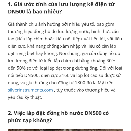
1. Giá ước tính của lưu lượng kế điện từ
DN500 là bao nhiêu?
Giá thành chịu ảnh hưởng bởi nhiều yếu tố, bao gồm
thương hiệu đồng hồ đo lưu lượng nước, hình thức cấu
tạo (kiểu lắp chìm hoặc kiểu nối tiếp), vật liệu lót, vật liệu
điện cực, khả năng chống xâm nhập và liệu có cần lắp
đặt riêng biệt hay không. Nói chung, giá của đồng hồ đo
lưu lượng điện từ kiểu lắp chìm chỉ bằng khoảng 30%
đến 50% so với loại lắp đặt trong đường ống. Đối với loại
nối tiếp DN500, điện cực 316L và lớp lót cao su được sử
dụng, và giá thường dao động từ 1800 đô la Mỹ trên
silverinstruments.com
, tùy thuộc vào thương hiệu và
yêu cầu kỹ thuật.
2. Việc lắp đặt đồng hồ nước DN500 có
phức tạp không?