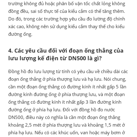
trường không đủ hoặc phân bố vận tốc chất lỏng không
đồng đều, sai số thực tế của kiểu cắm có thể tăng thêm.
Do đó, trong các trường hợp yêu cầu đo lường độ chính
xác cao, không nên sử dụng kiểu cắm thay thế cho kiểu
đường ống.
4. Các yêu cầu đối với đoạn ống thẳng của
lưu lượng kế điện từ DN500 là gì?
Đồng hồ đo lưu lượng từ tính có yêu cầu về chiều dài các
đoạn ống thẳng ở phía thượng lưu và hạ lưu. Nói chung,
cần một đoạn ống thẳng có đường kính ít nhất gấp 5 lần
đường kính đường ống ở phía thượng lưu, và một đoạn
ống thẳng có đường kính ít nhất gấp 3 lần đường kính
đường ống ở phía hạ lưu. Đối với đồng hồ đo nước
DN500, điều này có nghĩa là cần một đoạn ống thẳng
khoảng 2,5 mét ở phía thượng lưu và khoảng 1,5 mét ở
phía hạ lưu. Nếu có các khúc uốn, van hoặc máy bơm ở