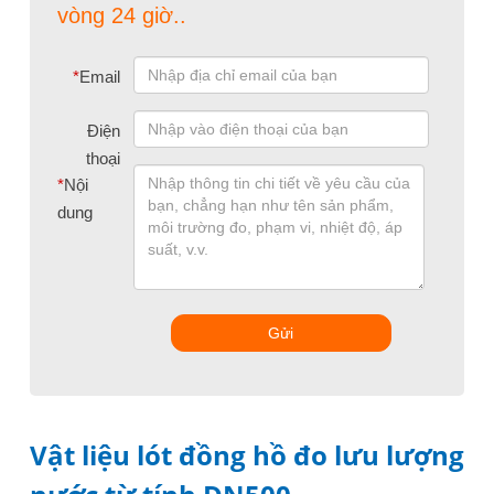
vòng 24 giờ..
*
Email
Điện
thoại
*
Nội
dung
Gửi
Vật liệu lót đồng hồ đo lưu lượng