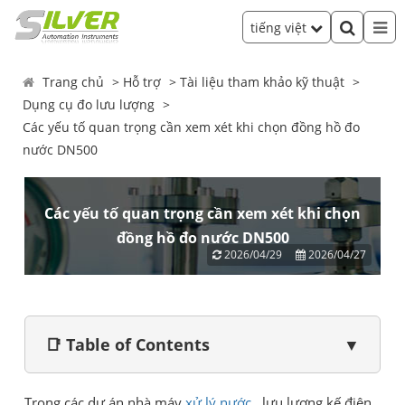
tiếng việt
Trang chủ
Hỗ trợ
Tài liệu tham khảo kỹ thuật
Dụng cụ đo lưu lượng
Các yếu tố quan trọng cần xem xét khi chọn đồng hồ đo
nước DN500
Các yếu tố quan trọng cần xem xét khi chọn
đồng hồ đo nước DN500
2026/04/29
2026/04/27
📑 Table of Contents
▼
Trong các dự án nhà máy
xử lý nước
, lưu lượng kế điện