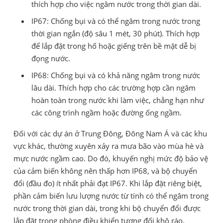
thích hợp cho việc ngâm nước trong thời gian dài.
IP67: Chống bụi và có thể ngâm trong nước trong
thời gian ngắn (độ sâu 1 mét, 30 phút). Thích hợp
để lắp đặt trong hố hoặc giếng trên bề mặt dễ bị
đọng nước.
IP68: Chống bụi và có khả năng ngâm trong nước
lâu dài. Thích hợp cho các trường hợp cần ngâm
hoàn toàn trong nước khi làm việc, chẳng hạn như
các công trình ngầm hoặc đường ống ngầm.
Đối với các dự án ở Trung Đông, Đông Nam Á và các khu
vực khác, thường xuyên xảy ra mưa bão vào mùa hè và
mực nước ngầm cao. Do đó, khuyến nghị mức độ bảo vệ
của cảm biến không nên thấp hơn IP68, và bộ chuyển
đổi (đầu đo) ít nhất phải đạt IP67. Khi lắp đặt riêng biệt,
phần cảm biến lưu lượng nước từ tính có thể ngâm trong
nước trong thời gian dài, trong khi bộ chuyển đổi được
lắp đặt trong phòng điều khiển tương đối khô ráo.