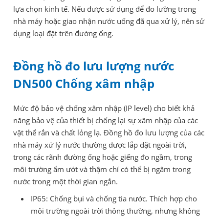
lựa chọn kinh tế. Nếu được sử dụng để đo lường trong
nhà máy hoặc giao nhận nước uống đã qua xử lý, nên sử
dụng loại đặt trên đường ống.
Đồng hồ đo lưu lượng nước
DN500 Chống xâm nhập
Mức độ bảo vệ chống xâm nhập (IP level) cho biết khả
năng bảo vệ của thiết bị chống lại sự xâm nhập của các
vật thể rắn và chất lỏng lạ. Đồng hồ đo lưu lượng của các
nhà máy xử lý nước thường được lắp đặt ngoài trời,
trong các rãnh đường ống hoặc giếng đo ngầm, trong
môi trường ẩm ướt và thậm chí có thể bị ngâm trong
nước trong một thời gian ngắn.
IP65: Chống bụi và chống tia nước. Thích hợp cho
môi trường ngoài trời thông thường, nhưng không