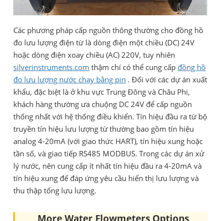
Các phương pháp cấp nguồn thông thường cho đồng hồ
đo lưu lượng điện từ là dòng điện một chiều (DC) 24V
hoặc dòng điện xoay chiều (AC) 220V, tuy nhiên
silverinstruments.com
thậm chí có thể cung cấp
đồng hồ
đo lưu lượng nước chạy bằng pin
. Đối với các dự án xuất
khẩu, đặc biệt là ở khu vực Trung Đông và Châu Phi,
khách hàng thường ưa chuộng DC 24V để cấp nguồn
thống nhất với hệ thống điều khiển. Tín hiệu đầu ra từ bộ
truyền tín hiệu lưu lượng từ thường bao gồm tín hiệu
analog 4-20mA (với giao thức HART), tín hiệu xung hoặc
tần số, và giao tiếp RS485 MODBUS. Trong các dự án xử
lý nước, nên cung cấp ít nhất tín hiệu đầu ra 4-20mA và
tín hiệu xung để đáp ứng yêu cầu hiển thị lưu lượng và
thu thập tổng lưu lượng.
More Water Flowmeters Options