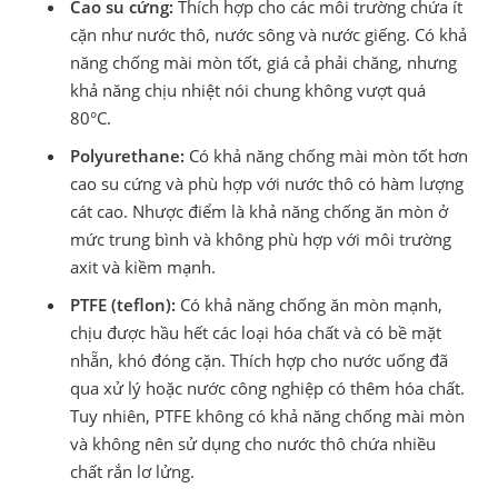
Cao su cứng:
Thích hợp cho các môi trường chứa ít
cặn như nước thô, nước sông và nước giếng. Có khả
năng chống mài mòn tốt, giá cả phải chăng, nhưng
khả năng chịu nhiệt nói chung không vượt quá
80°C.
Polyurethane:
Có khả năng chống mài mòn tốt hơn
cao su cứng và phù hợp với nước thô có hàm lượng
cát cao. Nhược điểm là khả năng chống ăn mòn ở
mức trung bình và không phù hợp với môi trường
axit và kiềm mạnh.
PTFE (teflon):
Có khả năng chống ăn mòn mạnh,
chịu được hầu hết các loại hóa chất và có bề mặt
nhẵn, khó đóng cặn. Thích hợp cho nước uống đã
qua xử lý hoặc nước công nghiệp có thêm hóa chất.
Tuy nhiên, PTFE không có khả năng chống mài mòn
và không nên sử dụng cho nước thô chứa nhiều
chất rắn lơ lửng.