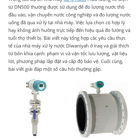
từ DN500 thường được sử dụng để đo lượng nước thô
đầu vào, vận chuyển nước công nghiệp và đo lượng nước
uống đã qua xử lý tại nhà máy. Việc lựa chọn có hợp lý
hay không ảnh hưởng trực tiếp đến hiệu quả đo lường và
tuổi thọ thiết bị. Bài viết này tổng hợp các yêu cầu thực
tế của nhà máy xử lý nước Diwaniyah ở Iraq và giải thích
từ bốn khía cạnh: phạm vi và vận tốc lưu lượng, vật liệu
lót, phương pháp lắp đặt và cấp độ bảo vệ. Cuối cùng,
bài viết giải đáp một số câu hỏi thường gặp.