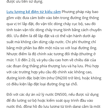
được ưu tiên sử dụng.
Lưu lượng kế điện từ kiểu cắm
Phương pháp này bao
gồm việc đưa cảm biến vào bên trong đường ống thông
qua vị trí lắp đặt, đo vận tốc dòng chảy cục bộ, sau đó
tính toán vận tốc dòng chảy trung bình bằng cách chuyển
đổi. Ưu điểm là dễ lắp đặt và có thể vận hành dưới áp
suất mà không cần dừng cấp nước. Chi phí thường chỉ
bằng một phần ba đến một nửa so với loại đường ống.
Nhược điểm là độ chính xác tương đối thấp (thường ở
mức 1.0 đến 2.0), và yêu cầu cao hơn về chiều dài của
các đoạn ống thẳng phía thượng lưu và hạ lưu. Phù hợp
với các trường hợp yêu cầu độ chính xác không cao,
đường kính đặc biệt lớn (như DN200 trở lên), hoặc không
có điều kiện lắp đặt loại đường ống tại chỗ.
Đối với các dự án xử lý nước DN500, nếu được sử dụng
để đo lường sơ bộ hoặc kiểm soát quy trình đầu vào
nước thô, đồng hồ đo lưu lượng từ tính dạng cắm là một