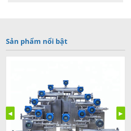
Sản phẩm nổi bật
◀
▶