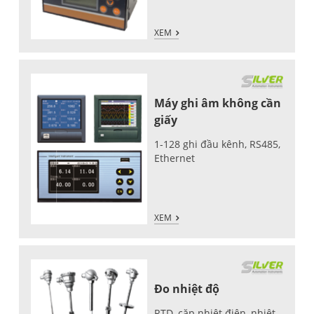
XEM
Máy ghi âm không cần
giấy
1-128 ghi đầu kênh, RS485,
Ethernet
XEM
Đo nhiệt độ
RTD, cặp nhiệt điện, nhiệt