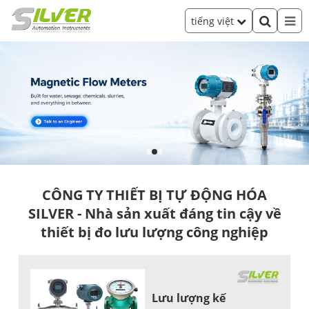
tiếng việt
CÔNG TY THIẾT BỊ TỰ ĐỘNG HÓA
SILVER - Nhà sản xuất đáng tin cậy về
thiết bị đo lưu lượng công nghiệp
Lưu lượng kế