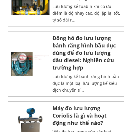
Lưu lượng kế tuabin khí có ưu
điểm là độ nhạy cao, độ lặp lại tốt,
tỷ số dải r...
Đồng hồ đo lưu lượng
bánh răng hình bầu dục
dùng để đo lưu lượng
dầu diesel: Nghiên cứu
trường hợp
Lưu lượng kế bánh răng hình bầu
dục là một loại lưu lượng kế kiểu
dịch chuyển tí...
Máy đo lưu lượng
Coriolis là gì và hoạt
động như thế nào?
Việc đo lưu lượng của các loại