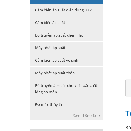
Cảm biến áp suất điện dung 3351
Cảm biến áp suất
Bộ truyền áp suất chênh lệch
Máy phát áp suất
Cảm biến áp suất vệ sinh
Máy phát áp suất thấp
Bộ truyền áp suất cho khí hoặc chất
lỏng ăn mòn
Đo mức thủy tĩnh
T
Xem Thêm (13) ▾
Bộ