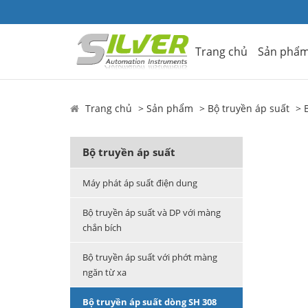
Trang chủ
Sản phẩ
Trang chủ
Sản phẩm
Bộ truyền áp suất
Bộ truyền áp suất
Máy phát áp suất điện dung
Bộ truyền áp suất và DP với màng
chắn bích
Bộ truyền áp suất với phớt màng
ngăn từ xa
Bộ truyền áp suất dòng SH 308