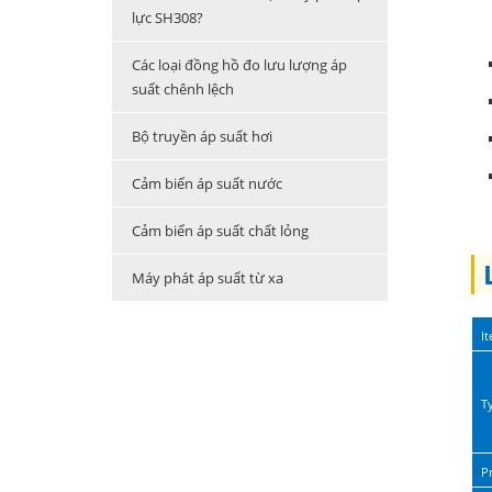
lực SH308?
Các loại đồng hồ đo lưu lượng áp
suất chênh lệch
Bộ truyền áp suất hơi
Cảm biến áp suất nước
Cảm biến áp suất chất lỏng
Máy phát áp suất từ xa
I
T
P