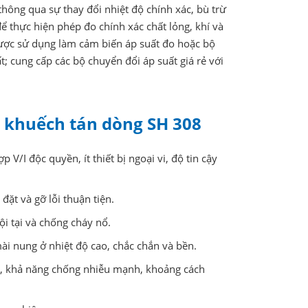
hông qua sự thay đổi nhiệt độ chính xác, bù trừ
để thực hiện phép đo chính xác chất lỏng, khí và
được sử dụng làm cảm biến áp suất đo hoặc bộ
t; cung cấp các bộ chuyển đổi áp suất giá rẻ với
n khuếch tán dòng SH 308
V/I độc quyền, ít thiết bị ngoại vi, độ tin cậy
đặt và gỡ lỗi thuận tiện.
i tại và chống cháy nổ.
ài nung ở nhiệt độ cao, chắc chắn và bền.
A, khả năng chống nhiễu mạnh, khoảng cách