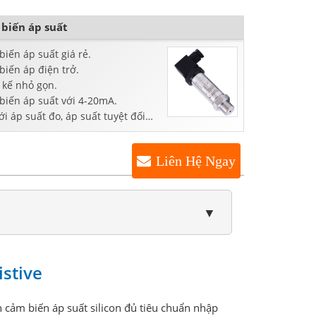
biến áp suất
iến áp suất giá rẻ.
biến áp điện trở.
 kế nhỏ gọn.
biến áp suất với 4-20mA.
ới áp suất đo, áp suất tuyệt đối
 áp suất âm.
Liên Hệ Ngay
▼
istive
n cảm biến áp suất silicon đủ tiêu chuẩn nhập