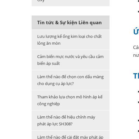
Tin tức & Sự kiện Liên quan
Ứ
Lưu lượng kế ống kim loại cho chất
lỏng ăn mòn
Cả
nư
Cảm biến mực nước và yêu cầu cảm
biến áp suất
T
Làm thế nào để chọn con dấu màng
cho dụng cụ áp lực?
Tham khảo lựa chọn mô hình áp kế
công nghiệp
Làm thế nào để hiệu chỉnh máy
phát áp lực SH308?
Làm thế nào để cài đặt máy phát áp