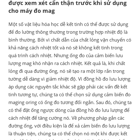
được xem xét cẩn thận trước khi sử dụng
cho máy đo mag
Một số vật liệu hóa học dễ kết tinh có thể được sử dụng
để đo lường thông thường trong trường hợp nhiệt độ là
bình thường. Bởi vì chất dẫn của chất lỏng vận chuyển có
khả năng cách nhiệt tốt và nó sẽ không kết tinh trong
quá trình cách nhiệt. Nhưng ống đo của cảm biến lưu
lượng mag khó nhận ra cách nhiệt. Kết quả là, khi chất
lỏng đi qua đường ống, nó sẽ tạo ra một lớp rắn trong
tường dễ dàng vì giảm nhiệt độ. Vì đồng hồ đo lưu lượng
áp dụng các nguyên tắc khác sẽ gặp phải các vấn đề kết
tinh tương tự, chúng ta có thể chọn sử dụng cảm biến đo
maging oring có ống đo tương đối ngắn. Sau đó, chúng ta
có thể đặt ống ngược dòng của đồng hồ đo lưu lượng để
cách nhiệt để tăng cường nó. Về phương pháp gắn các
đường ống, với điều kiện là để xả cảm biến đo lưu lượng
là thuận tiện, chúng ta có thể chọn nó một khi được kết