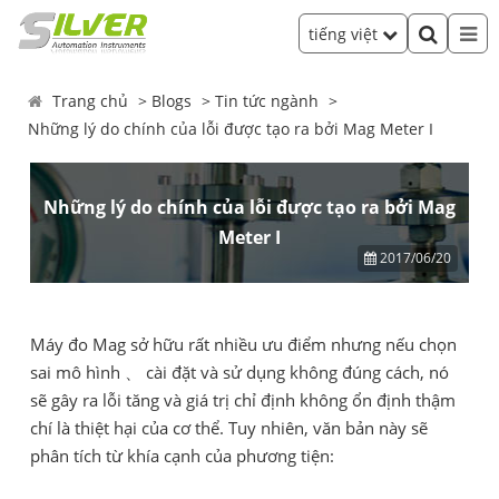
tiếng việt
Trang chủ
Blogs
Tin tức ngành
Những lý do chính của lỗi được tạo ra bởi Mag Meter I
Những lý do chính của lỗi được tạo ra bởi Mag
Meter I
2017/06/20
Máy đo Mag sở hữu rất nhiều ưu điểm nhưng nếu chọn
sai mô hình 、 cài đặt và sử dụng không đúng cách, nó
sẽ gây ra lỗi tăng và giá trị chỉ định không ổn định thậm
chí là thiệt hại của cơ thể. Tuy nhiên, văn bản này sẽ
phân tích từ khía cạnh của phương tiện: