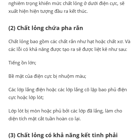
nghiêm trọng khiến mức chất lỏng ở dưới điện cực, sẽ
xuất hiện hiện tượng đầu ra kết thúc.
(2) Chất lỏng chứa pha rắn
Chất lỏng bao gồm các chất rắn như hạt hoặc chất xơ. Và
các lỗi có khả năng được tạo ra sẽ được liệt kê như sau:
Tiếng ồn lớn;
Bề mặt của điện cực bị nhuộm màu;
Các lớp lắng điện hoặc các lớp lắng cô lập bao phủ điện
cực hoặc lớp lót;
Lớp lót bị mòn hoặc phủ bởi các lớp đã lắng, làm cho
diện tích mặt cắt tuần hoàn co lại.
(3) Chất lỏng có khả năng kết tinh phải