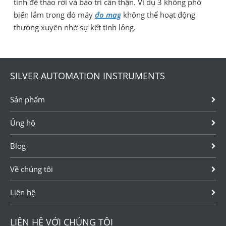
tinh để tháo rời và bảo trì cẩn thận. Ví dụ 3 không phổ
biến lắm trong đó máy
đo mag
không thể hoạt động
thường xuyên nhờ sự kết tinh lỏng.
SILVER AUTOMATION INSTRUMENTS
Sản phẩm
Ủng hộ
Blog
Về chúng tôi
Liên hệ
LIÊN HỆ VỚI CHÚNG TÔI