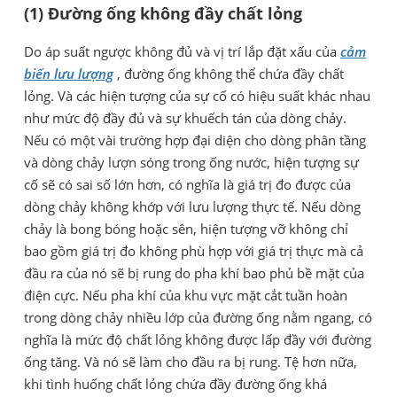
(1) Đường ống không đầy chất lỏng
Do áp suất ngược không đủ và vị trí lắp đặt xấu của
cảm
biến lưu lượng
, đường ống không thể chứa đầy chất
lỏng. Và các hiện tượng của sự cố có hiệu suất khác nhau
như mức độ đầy đủ và sự khuếch tán của dòng chảy.
Nếu có một vài trường hợp đại diện cho dòng phân tầng
và dòng chảy lượn sóng trong ống nước, hiện tượng sự
cố sẽ có sai số lớn hơn, có nghĩa là giá trị đo được của
dòng chảy không khớp với lưu lượng thực tế. Nếu dòng
chảy là bong bóng hoặc sên, hiện tượng vỡ không chỉ
bao gồm giá trị đo không phù hợp với giá trị thực mà cả
đầu ra của nó sẽ bị rung do pha khí bao phủ bề mặt của
điện cực. Nếu pha khí của khu vực mặt cắt tuần hoàn
trong dòng chảy nhiều lớp của đường ống nằm ngang, có
nghĩa là mức độ chất lỏng không được lấp đầy với đường
ống tăng. Và nó sẽ làm cho đầu ra bị rung. Tệ hơn nữa,
khi tình huống chất lỏng chứa đầy đường ống khá